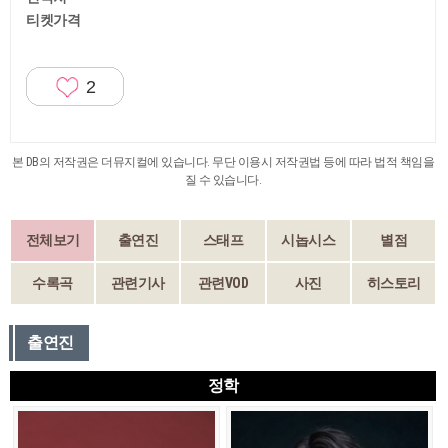
티켓가격
2
본 DB의 저작권은 더뮤지컬에 있습니다. 무단 이용시 저작권법 등에 따라 법적 책임을
질 수 있습니다.
전체보기
출연진
스태프
시놉시스
별점
수록곡
관련기사
관련VOD
사진
히스토리
출연진
정학