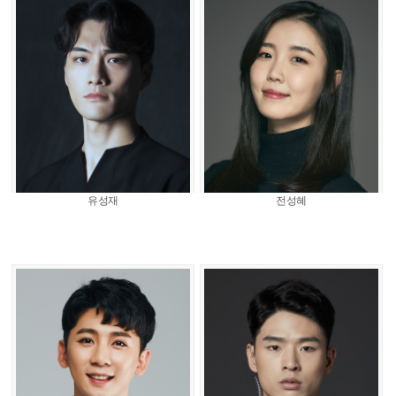
유성재
전성혜