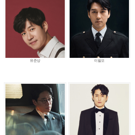
유준상
이필모