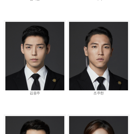
김응주
조주한