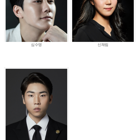
심수영
신채림