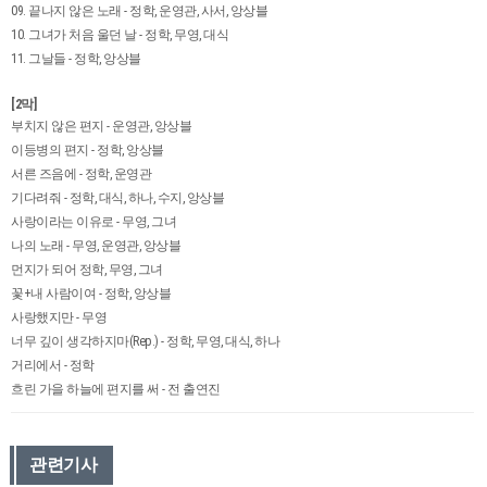
09. 끝나지 않은 노래 - 정학, 운영관, 사서, 앙상블
10. 그녀가 처음 울던 날 - 정학, 무영, 대식
11. 그날들 - 정학, 앙상블
[2막]
부치지 않은 편지 - 운영관, 앙상블
이등병의 편지 - 정학, 앙상블
서른 즈음에 - 정학, 운영관
기다려줘 - 정학, 대식, 하나, 수지, 앙상블
사랑이라는 이유로 - 무영, 그녀
나의 노래 - 무영, 운영관, 앙상블
먼지가 되어 정학, 무영, 그녀
꽃+내 사람이여 - 정학, 앙상블
사랑했지만 - 무영
너무 깊이 생각하지마(Rep.) - 정학, 무영, 대식, 하나
거리에서 - 정학
흐린 가을 하늘에 편지를 써 - 전 출연진
관련기사