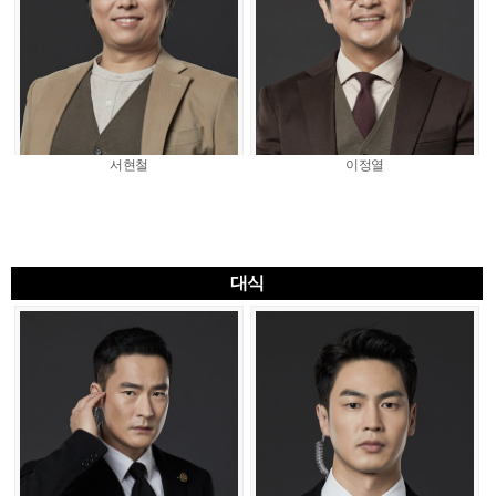
서현철
이정열
대식