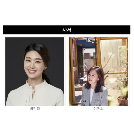
사서
박민정
이진희