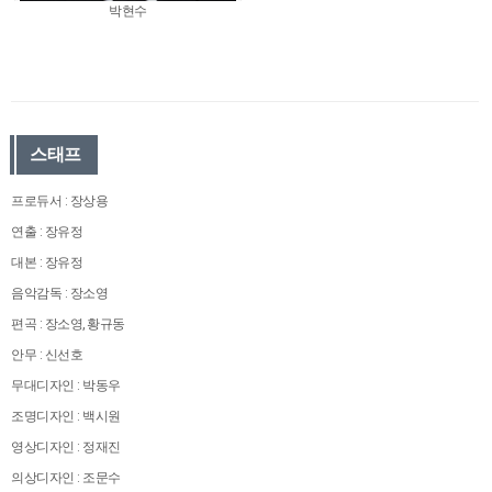
박현수
스태프
프로듀서 : 장상용
연출 : 장유정
대본 : 장유정
음악감독 : 장소영
편곡 : 장소영, 황규동
안무 : 신선호
무대디자인 : 박동우
조명디자인 : 백시원
영상디자인 : 정재진
의상디자인 : 조문수