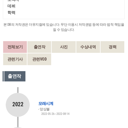
데뷔
학력
본 DB의 저작권은 더뮤지컬에 있습니다. 무단 이용시 저작권법 등에 따라 법적 책임을
질 수 있습니다.
전체보기
출연작
사진
수상내역
경력
관련기사
관련VOD
출연작
2022
모래시계
앙상블
2022-05-26~2022-08-14