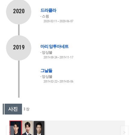
2020
드라큘라
스윙
2020-02-11~2020-06-07
2019
마리 앙투아네트
앙상블
2019-08-24~2019-11-17
그날들
앙상블
2019-02-22~2019-05-06
사진
3 장