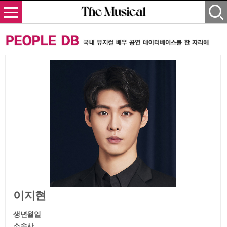
이지현
생년월일
소속사