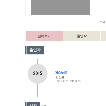
본 D
전체보기
출연작
출연작
2015
데스노트
앙상블
2015-06-20~2015-08-15
사진
0 장