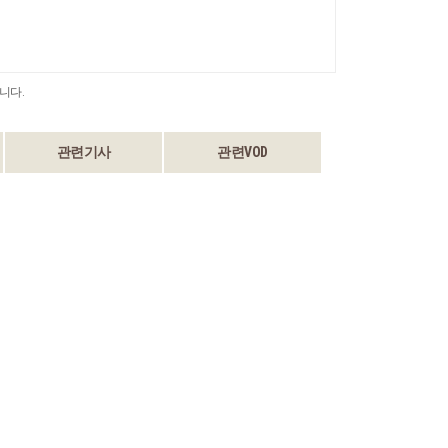
니다.
관련기사
관련VOD