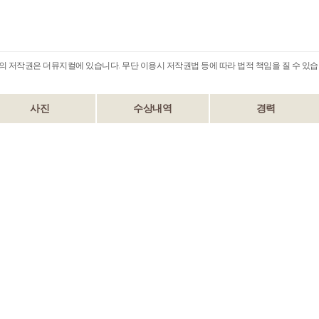
B의 저작권은 더뮤지컬에 있습니다. 무단 이용시 저작권법 등에 따라 법적 책임을 질 수 있습
사진
수상내역
경력