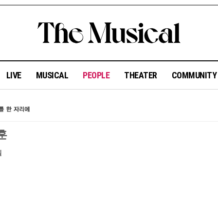
LIVE
MUSICAL
PEOPLE
THEATER
COMMUNIT
훈
일