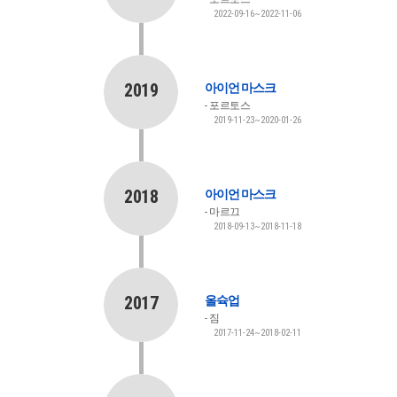
2022-09-16~2022-11-06
2019
아이언 마스크
포르토스
2019-11-23~2020-01-26
2018
아이언 마스크
마르끄
2018-09-13~2018-11-18
2017
올슉업
짐
2017-11-24~2018-02-11