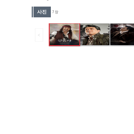
사진
7 장