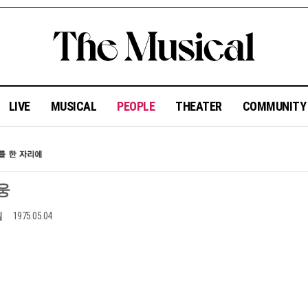
LIVE
MUSICAL
PEOPLE
THEATER
COMMUNIT
웅
일
1975.05.04