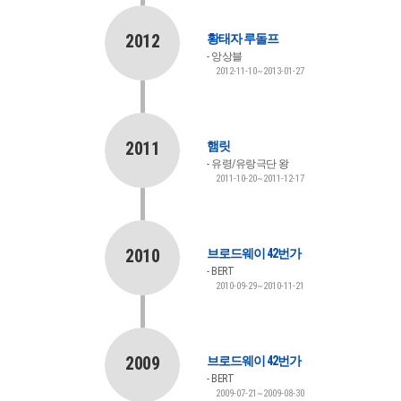
2012
황태자 루돌프
앙상블
2012-11-10~2013-01-27
2011
햄릿
유령/유랑극단 왕
2011-10-20~2011-12-17
2010
브로드웨이 42번가
BERT
2010-09-29~2010-11-21
2009
브로드웨이 42번가
BERT
2009-07-21~2009-08-30