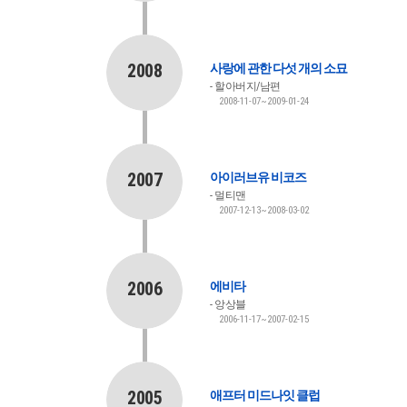
2008
사랑에 관한 다섯 개의 소묘
할아버지/남편
2008-11-07~2009-01-24
2007
아이러브유 비코즈
멀티맨
2007-12-13~2008-03-02
2006
에비타
앙상블
2006-11-17~2007-02-15
2005
애프터 미드나잇 클럽