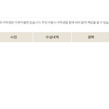
B의 저작권은 더뮤지컬에 있습니다. 무단 이용시 저작권법 등에 따라 법적 책임을 질 수 있습
사진
수상내역
경력