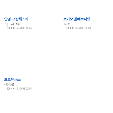
안녕, 프란체스카
로미오 앤 베르나뎃
안드레교주
티토
2008-09-12~2008-10-26
2008-07-04~2008-08-10
프로듀서스
앙상블
2006-01-13~2006-02-15