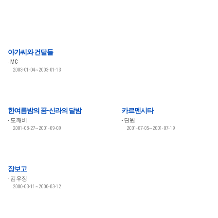
아가씨와 건달들
MC
2003-01-04~2003-01-13
한여름밤의 꿈-신라의 달밤
카르멘시타
도깨비
단원
2001-08-27~2001-09-09
2001-07-05~2001-07-19
장보고
김우징
2000-03-11~2000-03-12