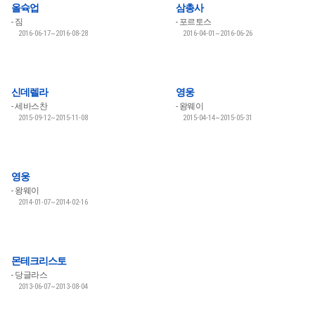
올슉업
삼총사
짐
포르토스
2016-06-17~2016-08-28
2016-04-01~2016-06-26
신데렐라
영웅
세바스찬
왕웨이
2015-09-12~2015-11-08
2015-04-14~2015-05-31
영웅
왕웨이
2014-01-07~2014-02-16
몬테크리스토
당글라스
2013-06-07~2013-08-04