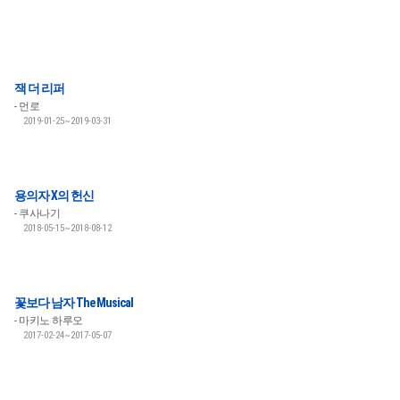
잭 더 리퍼
먼로
2019-01-25~2019-03-31
용의자 X의 헌신
쿠사나기
2018-05-15~2018-08-12
꽃보다 남자 The Musical
마키노 하루오
2017-02-24~2017-05-07