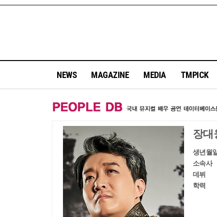
NEWS
MAGAZINE
MEDIA
TMPICK
장대
생년월
소속사
데뷔
학력