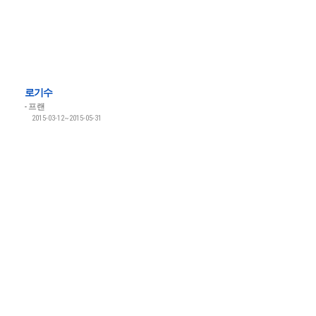
로기수
프랜
2015-03-12~2015-05-31