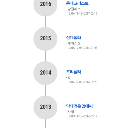
2016
몬테크리스토
당글라스
2016-11-19~2017-02-12
2015
신데렐라
세바스찬
2015-12-05~2016-01-03
2014
프리실라
밥
2014-07-08~2014-09-28
2013
막돼먹은 영애씨
사장
2013-11-15~2014-01-12