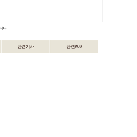
니다.
관련기사
관련VOD