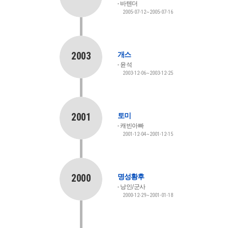
바텐더
2005-07-12~2005-07-16
2003
개스
윤석
2003-12-06~2003-12-25
2001
토미
캐빈아빠
2001-12-04~2001-12-15
2000
명성황후
낭인/군사
2000-12-29~2001-01-18