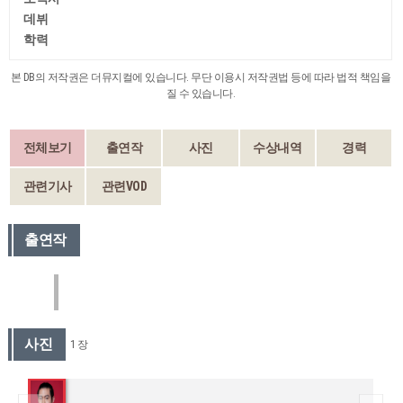
데뷔
학력
본 DB의 저작권은 더뮤지컬에 있습니다. 무단 이용시 저작권법 등에 따라 법적 책임을
질 수 있습니다.
전체보기
출연작
사진
수상내역
경력
관련기사
관련VOD
출연작
사진
1 장