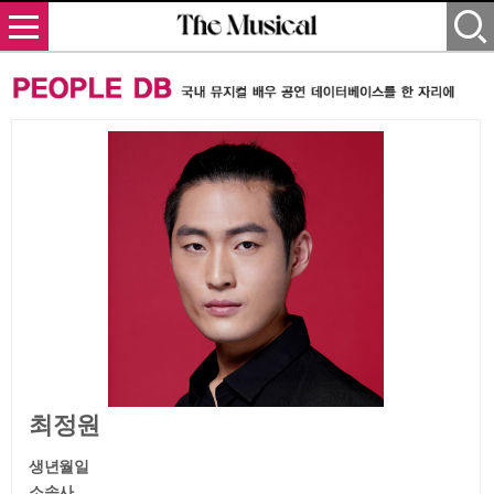
최정원
생년월일
소속사