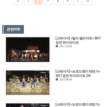
<<
<
6
7
8
9
>
>>
관련VOD
[스테이지] <빌리 엘리어트> 2017
공연 하이라이트
2017-12-06
[스테이지] <브로드웨이 42번가>
2017 공연 하이라이트 2부
2017-08-08
[스테이지] <브로드웨이 42번가>