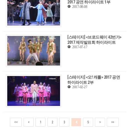
2017 공연 하이라이트 1부
2017-08-08
[스테이지] <브로드웨이 42번가>
2017 제작발표회 하이라이트
2017-07-17
[스테이지] <오! 캐롤> 2017 공연
하이라이트 2부
2017-02-27
<<
<
1
2
3
4
5
>
>>