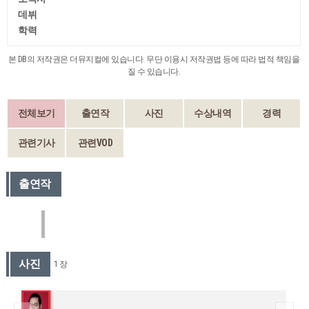
데뷔
학력
본 DB의 저작권은 더뮤지컬에 있습니다. 무단 이용시 저작권법 등에 따라 법적 책임을
질 수 있습니다.
전체보기
출연작
사진
수상내역
경력
관련기사
관련VOD
출연작
사진
1 장