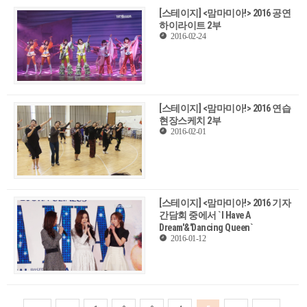
[스테이지] <맘마미아!> 2016 공연
하이라이트 2부
2016-02-24
[스테이지] <맘마미아!> 2016 연습
현장스케치 2부
2016-02-01
[스테이지] <맘마미아!> 2016 기자
간담회 중에서 `I Have A
Dream'&'Dancing Queen`
2016-01-12