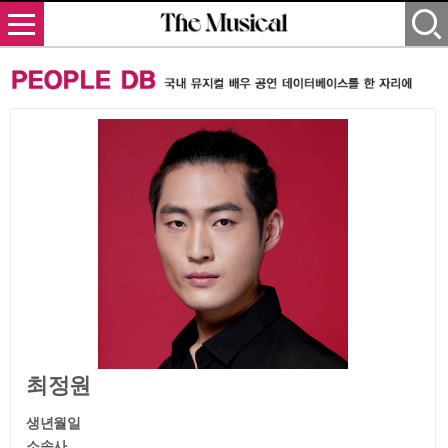
최정원
생년월일
소속사