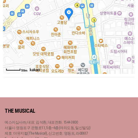
50m
THE MUSICAL
예스이십사㈜, 대표: 김석환, 대표전화: 1544-3800
서울시 영등포구 은행로11, 5층~6층(여의도동, 일신빌딩)
제호: 더뮤지컬(The Musical), 신고번호: 영등포, 라00617