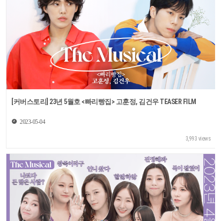
[커버스토리] 23년 5월호 <빠리빵집> 고훈정, 김건우 TEASER FILM
2023-05-04
3,993 views