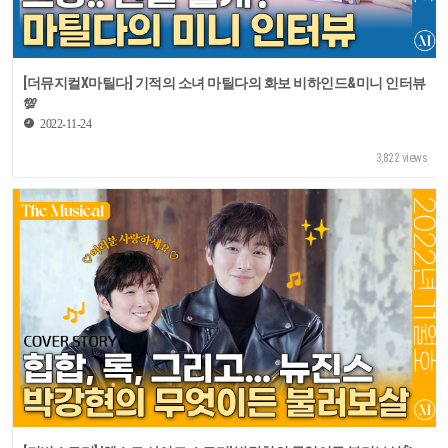
[더뮤지컬X마틸다] 기적의 소녀 마틸다의 화보 비하인드&미니 인터뷰
💯
2022-11-24
3,822 views