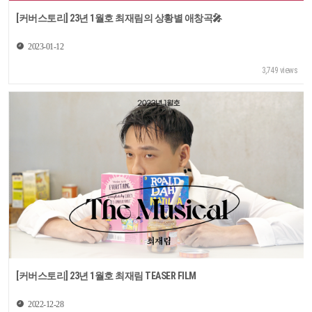
[커버스토리] 23년 1월호 최재림의 상황별 애창곡🎤
2023-01-12
3,749 views
[커버스토리] 23년 1월호 최재림 TEASER FILM
2022-12-28