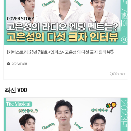
[커버스토리] 23년 7월호 <멤피스> 고은성의 다섯 글자 인터뷰🖐
2023-09-08
7,600 views
최신 VOD