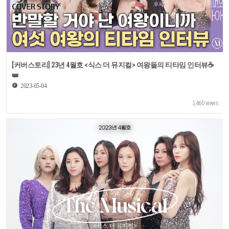
[커버스토리] 23년 4월호 <식스 더 뮤지컬> 여왕들의 티타임 인터뷰☕
👑
2023-05-04
3,460 views