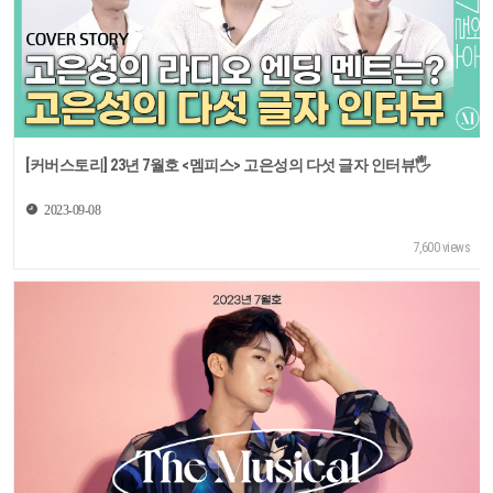
[커버스토리] 23년 7월호 <멤피스> 고은성의 다섯 글자 인터뷰🖐
2023-09-08
7,600 views