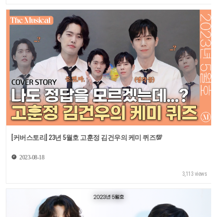
[커버스토리] 23년 5월호 고훈정 김건우의 케미 퀴즈💯
2023-08-18
3,113 views