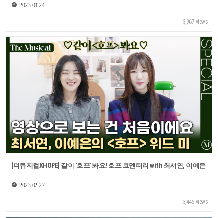
2023-03-24
3,967 views
[더뮤지컬XHOPE] 같이 '호프' 봐요! 호프 코멘터리 with 최서연, 이예은
2023-02-27
3,445 views