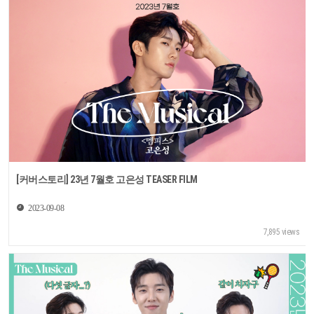
[커버스토리] 23년 7월호 고은성 TEASER FILM
2023-09-08
7,895 views