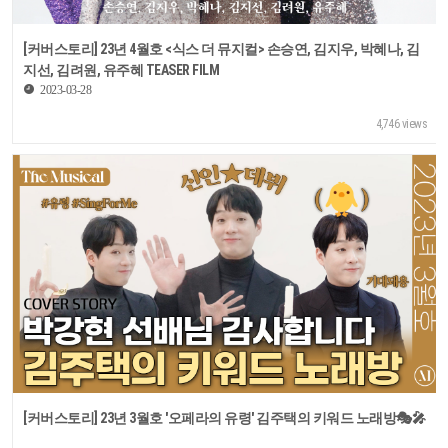
[커버스토리] 23년 4월호 <식스 더 뮤지컬> 손승연, 김지우, 박혜나, 김
지선, 김려원, 유주혜 TEASER FILM
2023-03-28
4,746 views
[커버스토리] 23년 3월호 '오페라의 유령' 김주택의 키워드 노래방🎭🎤