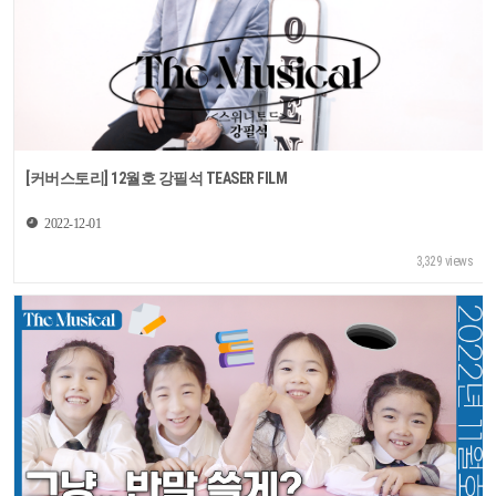
[커버스토리] 12월호 강필석 TEASER FILM
2022-12-01
3,329 views