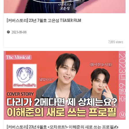
[커버스토리] 23년 7월호 고은성 TEASER FILM
2023-09-08
7,895 views
[커버스토리] 23년 6월호 <모차르트!> 이해준의 새로 쓰는 프로필✍