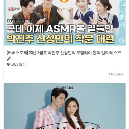
[커버스토리] 23년 2월호 박진주 신성민의 로렐라이 언덕 입학 테스트
🖋
2023-02-14
3,479 views