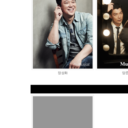
정성화
양