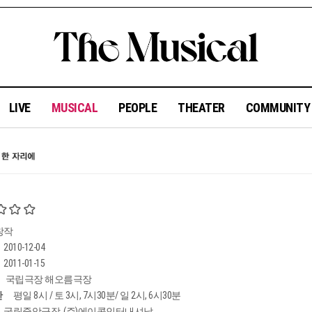
LIVE
MUSICAL
PEOPLE
THEATER
COMMUNIT
창작
2010-12-04
2011-01-15
국립극장 해오름극장
간
평일 8시 / 토 3시, 7시30분/ 일 2시, 6시30분
국립중앙극장, (주)에이콤인터내셔날