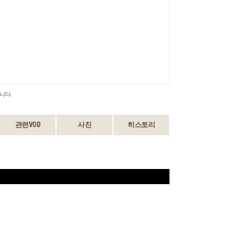
니다.
관련VOD
사진
히스토리