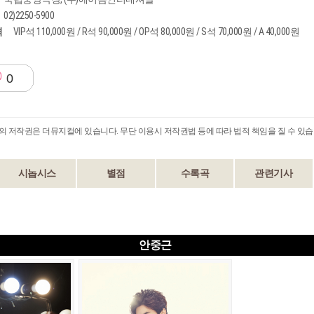
02)2250-5900
격
VIP석 110,000원 / R석 90,000원 / OP석 80,000원 / S석 70,000원 / A 40,000원
0
B의 저작권은 더뮤지컬에 있습니다. 무단 이용시 저작권법 등에 따라 법적 책임을 질 수 있습
시놉시스
별점
수록곡
관련기사
안중근