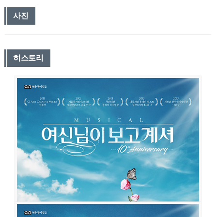
사진
히스토리