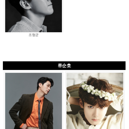
조형균
류순호