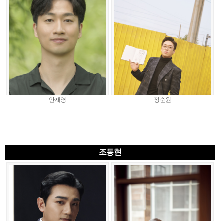
안재영
정순원
조동현