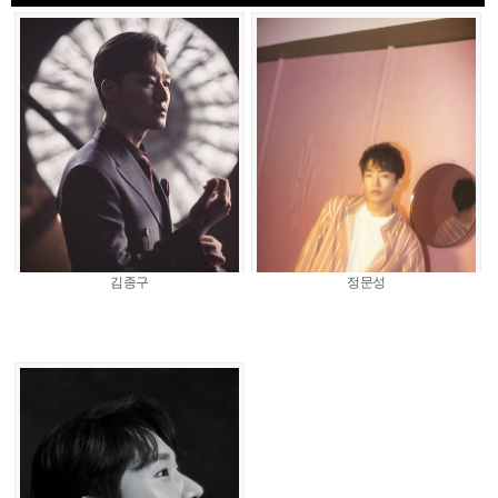
김종구
정문성