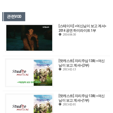
관련VOD
[스테이지] <여신님이 보고 계셔>
2014 공연 하이라이트 1부
2014-04-30
[팟캐스트] 자리주삼 13화 <여신
님이 보고 계셔>(2부)
2013-02-13
[팟캐스트] 자리주삼 13화 <여신
님이 보고 계셔>(1부)
2013-02-01