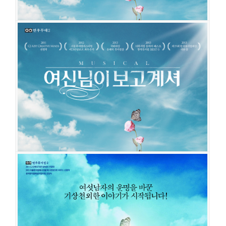
여신님이 보고 계셔
공연일시
2019-11-16 ~ 2020-03-01
공연장
유니플렉스 1관
출연진
성태준
조성윤
서경수
정욱진
정휘
진호
박준휘
홍우진
윤석
원
차용학
강기둥
안지환
조풍래
김대웅
진태화
손유동
이지숙
한보라
최연우
강기헌
여신님이 보고 계셔
공연일시
2017-09-26 ~ 2018-01-21
공연장
유니플렉스 1관
출연진
김신의
김재범
성태준
서은광
윤지온
정휘
임진섭
홍우진
윤