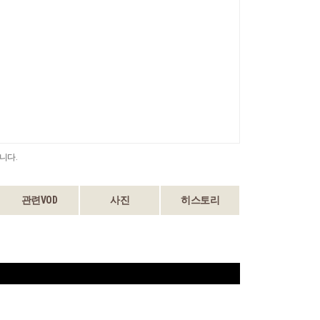
니다.
관련VOD
사진
히스토리