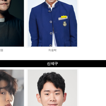
석원
차용학
신석구