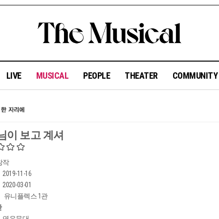
LIVE
MUSICAL
PEOPLE
THEATER
COMMUNIT
님이 보고 계셔
창작
2019-11-16
2020-03-01
유니플렉스 1관
간
연우무대