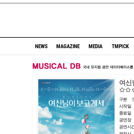
NEWS
MAGAZINE
MEDIA
TMPICK
여신
구분
시작일
종료일
공연장
공연시
제작사