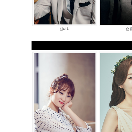
진태화
손