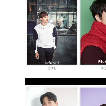
성태준
조