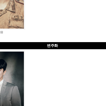
대웅
변주화