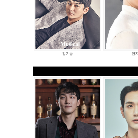
강기둥
안