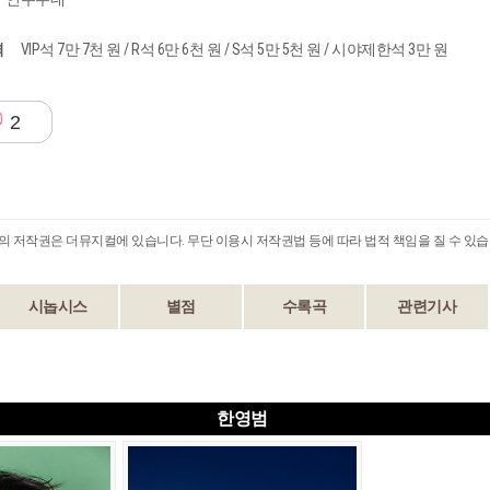
격
VIP석 7만 7천 원 / R석 6만 6천 원 / S석 5만 5천 원 / 시야제한석 3만 원
2
B의 저작권은 더뮤지컬에 있습니다. 무단 이용시 저작권법 등에 따라 법적 책임을 질 수 있습
시놉시스
별점
수록곡
관련기사
한영범