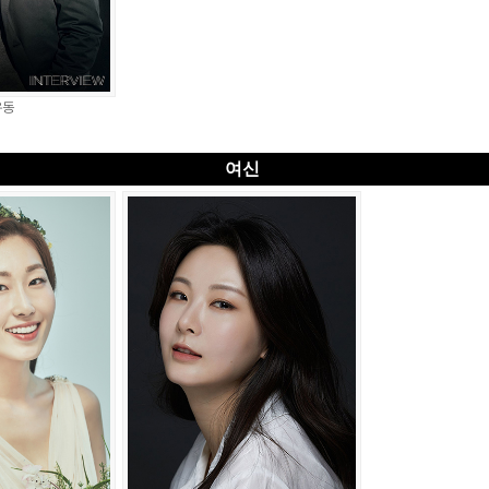
유동
여신