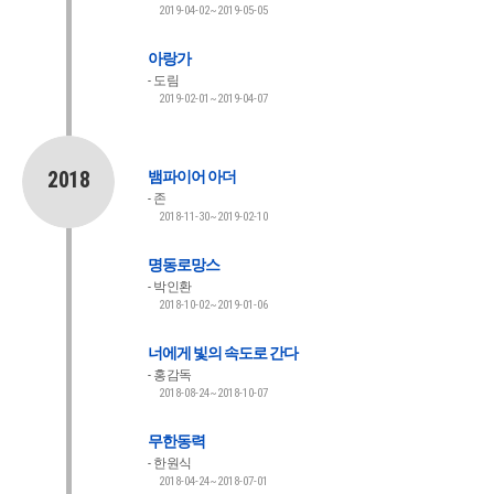
2019-04-02~2019-05-05
아랑가
도림
2019-02-01~2019-04-07
2018
뱀파이어 아더
존
2018-11-30~2019-02-10
명동로망스
박인환
2018-10-02~2019-01-06
너에게 빛의 속도로 간다
홍감독
2018-08-24~2018-10-07
무한동력
한원식
2018-04-24~2018-07-01