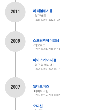
2011
라 레볼뤼시옹
홍규/레옹
2011-12-03~2012-01-29
2009
스프링 어웨이크닝
게오르그
2009-06-30~2010-01-10
마이 스케어리 걸
홍규 외 멀티맨 1
2009-03-06~2009-05-17
2007
알타보이즈
에이브라함
2007-12-15~2008-03-02
오디션