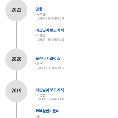
2022
영웅
우덕순
2022-12-21~2023-02-28
여신님이 보고 계셔
이창섭
2022-11-08~2023-02-26
2020
블러디 사일런스
헌식
2020-08-15~2020-10-11
2019
여신님이 보고 계셔
이창섭
2019-11-16~2020-03-01
1976 할란카운티
존