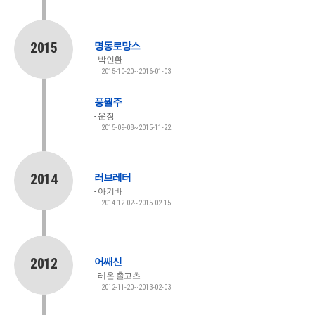
2015
명동로망스
박인환
2015-10-20~2016-01-03
풍월주
운장
2015-09-08~2015-11-22
2014
러브레터
아키바
2014-12-02~2015-02-15
2012
어쌔신
레온 촐고츠
2012-11-20~2013-02-03