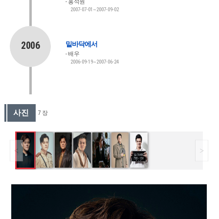
홍석원
2007-07-01~2007-09-02
2006
밑바닥에서
배우
2006-09-19~2007-06-24
사진
7 장