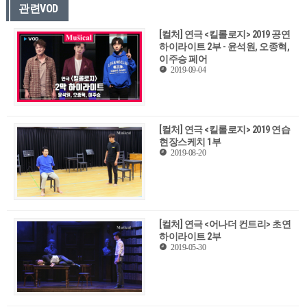
관련VOD
[컬처] 연극 <킬롤로지> 2019 공연
하이라이트 2부 - 윤석원, 오종혁,
이주승 페어
2019-09-04
[컬처] 연극 <킬롤로지> 2019 연습
현장스케치 1부
2019-08-20
[컬처] 연극 <어나더 컨트리> 초연
하이라이트 2부
2019-05-30