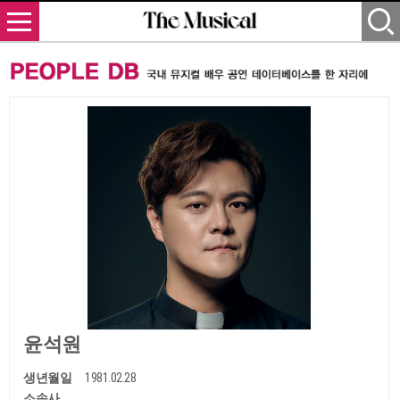
윤석원
생년월일
1981.02.28
소속사