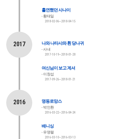
홀연했던 사나이
황태일
2018-02-06~2018-04-15
2017
나와 나타샤와 흰 당나귀
사내
2017-10-19~2018-01-28
여신님이 보고 계셔
이창섭
2017-09-26~2018-01-21
2016
명동로망스
박인환
2016-03-22~2016-04-24
배니싱
유명렬
2016-03-10~2016-03-13