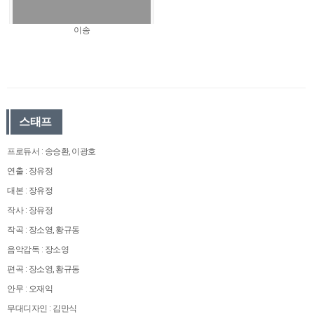
이송
스태프
프로듀서 : 송승환, 이광호
연출 : 장유정
대본 : 장유정
작사 : 장유정
작곡 : 장소영, 황규동
음악감독 : 장소영
편곡 : 장소영, 황규동
안무 : 오재익
무대디자인 : 김만식