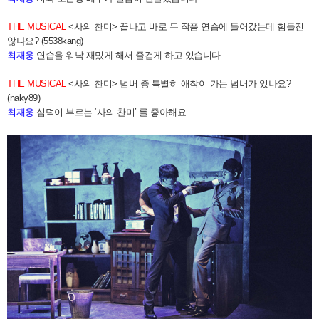
THE MUSICAL
<사의 찬미> 끝나고 바로 두 작품 연습에 들어갔는데 힘들진
않나요? (5538kang)
최재웅
연습을 워낙 재밌게 해서 즐겁게 하고 있습니다.
THE MUSICAL
<사의 찬미> 넘버 중 특별히 애착이 가는 넘버가 있나요?
(naky89)
최재웅
심덕이 부르는 ‘사의 찬미’ 를 좋아해요.