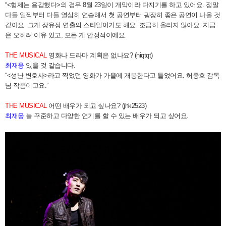
“<형제는 용감했다>의 경우 8월 23일이 개막이라 다지기를 하고 있어요. 정말
다들 일찍부터 다들 열심히 연습해서 첫 공연부터 굉장히 좋은 공연이 나올 것
같아요. 그게 장유정 연출의 스타일이기도 해요. 조급히 올리지 않아요. 지금
은 오히려 여유 있고, 모든 게 안정적이에요.
THE MUSICAL
영화나 드라마 계획은 없나요? (hiqtqt)
최재웅
있을 것 같습니다.
“<성난 변호사>라고 찍었던 영화가 가을에 개봉한다고 들었어요. 허종호 감독
님 작품이고요.”
THE MUSICAL
어떤 배우가 되고 싶나요? (jhk2523)
최재웅
늘 꾸준하고 다양한 연기를 할 수 있는 배우가 되고 싶어요.