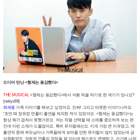
드디어 만난 <형제는 용감했다>
THE MUSICAL
<형제는 용감했다>에서 석봉 역을 하기로 한 계기가 있나요?
(nakys89)
최재웅
가족 이야기를 해보고 싶었어요. 진짜! 그리고 따뜻한 이야기니까요.
“초연 때 장유정 연출이 출연을 제의한 적이 있었어요. <형제는 용감했다>는
항상 뭐가 겹쳐서 못했거든요. 저는 작품 선택할 때 소재를 중요하게 보는 편
인데 이런 소재가 드물잖아요. 특히 뮤지컬에선요. 이게 가장 큰 이유였고, 제
출연작 중에 부모님이나 가족들에게 보여줄 만한 뮤지컬이 많지 않았는데 금
상첨화였죠. 장유정 연출의 장점을 잘 아는데 텍스트도 완벽하고, 거기에 나와