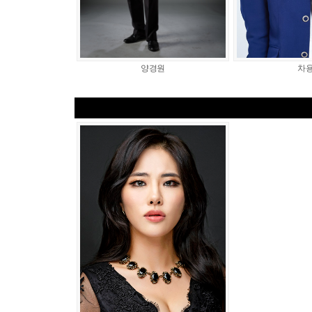
양경원
차