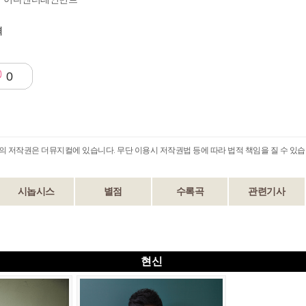
격
0
B의 저작권은 더뮤지컬에 있습니다. 무단 이용시 저작권법 등에 따라 법적 책임을 질 수 있습
시놉시스
별점
수록곡
관련기사
현신