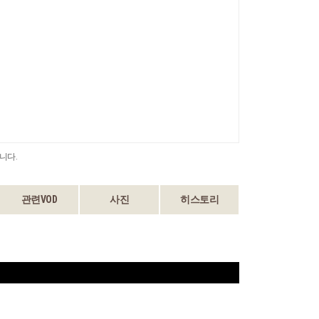
니다.
관련VOD
사진
히스토리