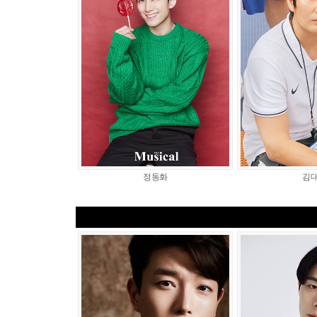
정동화
김