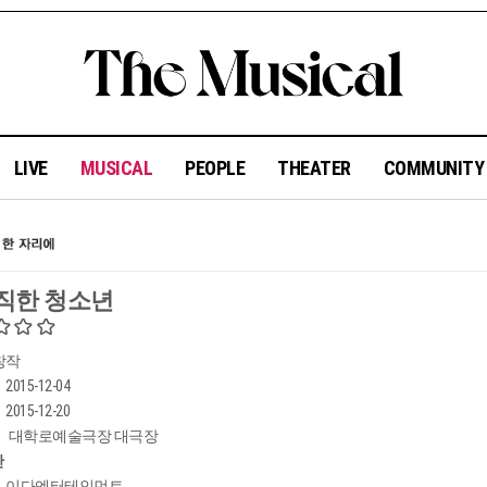
LIVE
MUSICAL
PEOPLE
THEATER
COMMUNIT
직한 청소년
창작
2015-12-04
2015-12-20
대학로예술극장 대극장
간
이다엔터테인먼트