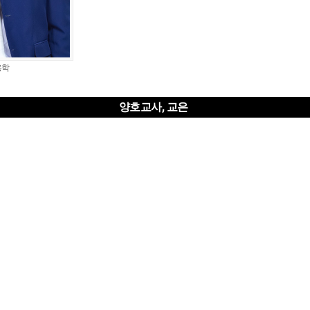
용학
양호교사, 교은