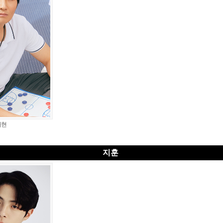
대현
지훈