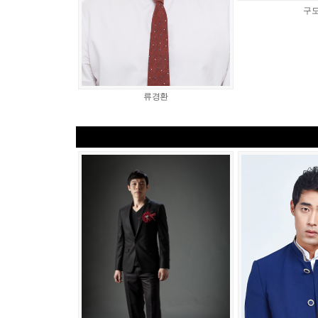
구
류경환