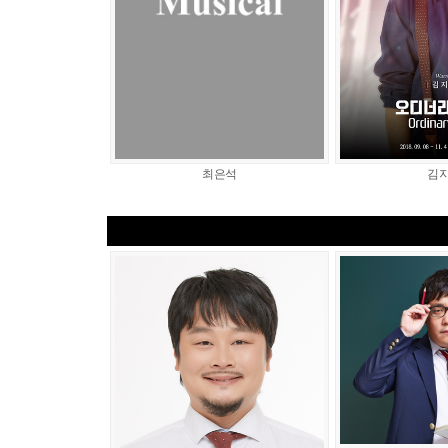
최은석
김