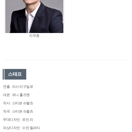
이우종
스태프
연출 : 리사 리구일로
대본 : 위니 홀즈맨
작사 : 스티븐 슈왈츠
작곡 : 스티븐 슈왈츠
무대디자인 : 유진 리
의상디자인 : 수잔 힐퍼티