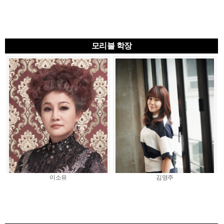
모리블 학장
이소유
김영주