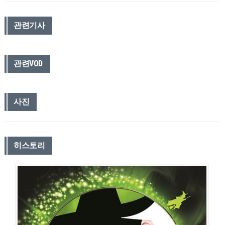
관련기사
관련VOD
사진
히스토리