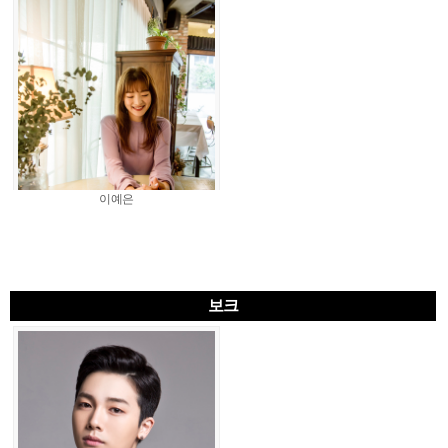
이예은
보크