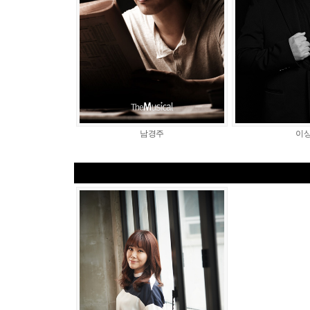
남경주
이