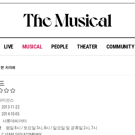
LIVE
MUSICAL
PEOPLE
THEATER
COMMUNIT
드
라이선스
2013-11-22
2014-10-05
샤롯데씨어터
간
평일 8시 / 토요일 3시, 8시 / 일요일 및 공휴일 2시, 7시
CJ E&M, SEOL&COMPANY