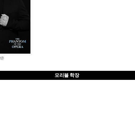
상준
모리블 학장