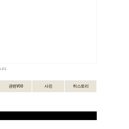
니다.
관련VOD
사진
히스토리