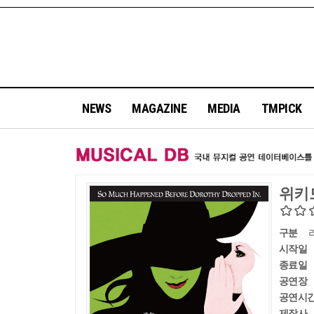
NEWS
MAGAZINE
MEDIA
TMPICK
위키
구분
시작일
종료일
공연장
공연시
제작사