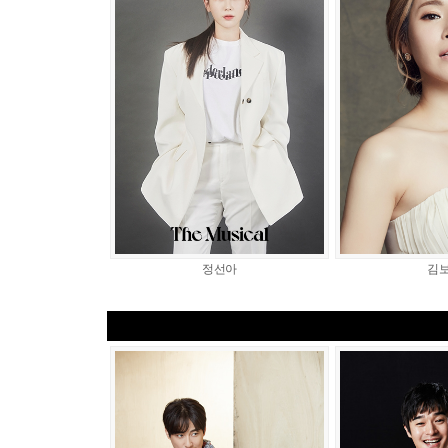
정선아
김