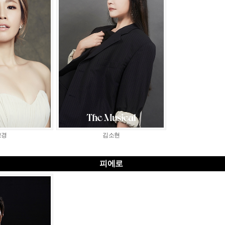
보경
김소현
피에로