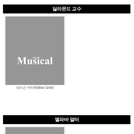
딜라몬드 교수
네이슨 카터(Nathan Carter)
엘파바 얼터