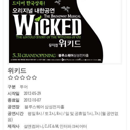
위키드
구분
투어
시작일
2012-05-29
종료일
2012-10-07
공연장
블루스퀘어 삼성전자홀
공연시간
평일 8시 / 토 2시, 8시 / 일 및 공휴일 1시, 7시 (월 공연없
음)
제작사
설앤컴퍼니, CJ E＆M, 인터파크씨어터