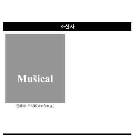
조산사
클레어 조지(Claire George)