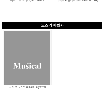
데이비드 해리스(David Harris)
리처드 H 블레이크(Richasrd H. Bake)
오즈의 마법사
글렌 호그스트롬(Glen Hogstrom)