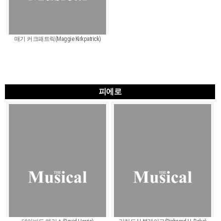
매기 커크패트릭(Maggie Kirkpatrick)
피에로