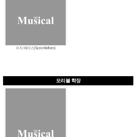
수지 매더스(Suzie Mathers)
모리블 학장