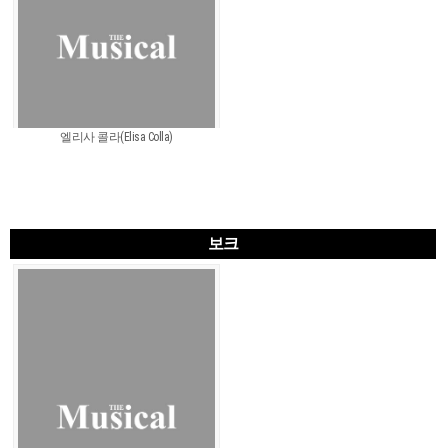
엘리사 콜라(Elisa Colla)
보크