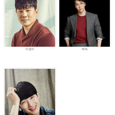
이경수
에녹