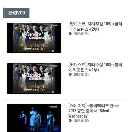
관련VOD
[팟캐스트] 자리주삼 18화 <블랙
메리포핀스>(2부)
2013-09-24
[팟캐스트] 자리주삼 18화 <블랙
메리포핀스>(1부)
2013-09-24
[스테이지] <블랙메리포핀스>
2013 공연 중에서 `Silent
Wednesday`
2013-08-09