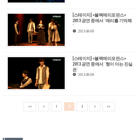
[스테이지] <블랙메리포핀스>
2013 공연 중에서 `메리를 기억해
`
2013-08-09
[스테이지] <블랙메리포핀스>
2013 공연 중에서 `형이 아는 진실
은`
2013-08-09
<<
<
1
2
3
>
>>