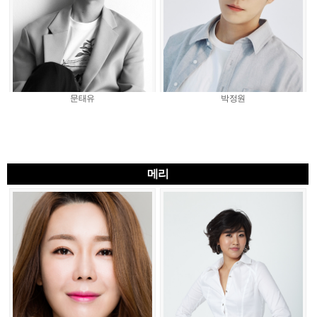
문태유
박정원
메리