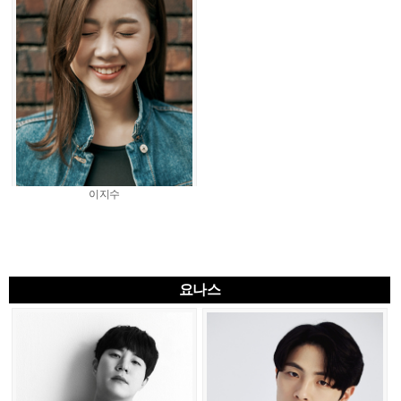
이지수
요나스