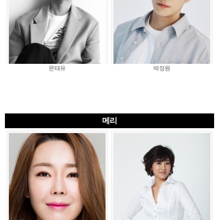
문태유
박정원
메리