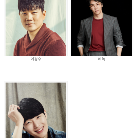
이경수
에녹