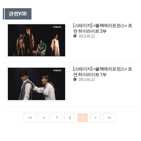
관련VOD
[스테이지] <블랙메리포핀스> 초
연 하이라이트 2부
2012-05-22
[스테이지] <블랙메리포핀스> 초
연 하이라이트 1부
2012-05-22
<<
<
1
2
3
>
>>