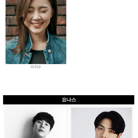
이지수
요나스