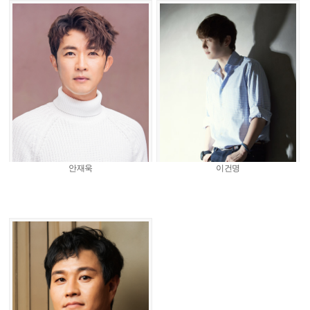
안재욱
이건명