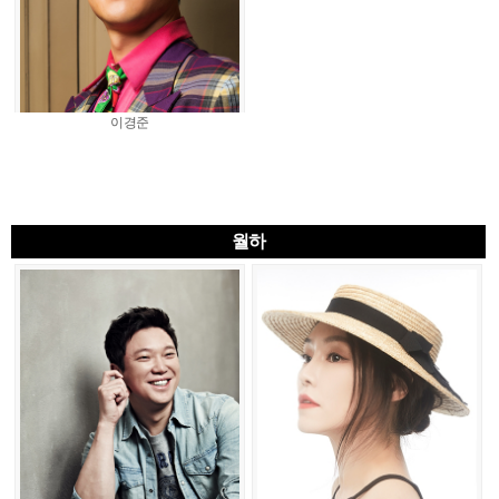
이경준
월하