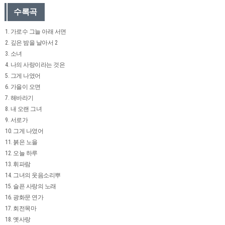
수록곡
1. 가로수 그늘 아래 서면
2. 깊은 밤을 날아서 2
3. 소녀
4. 나의 사랑이라는 것은
5. 그게 나였어
6. 가을이 오면
7. 해바라기
8. 내 오랜 그녀
9. 서로가
10. 그게 나였어
11. 붉은 노을
12. 오늘 하루
13. 휘파람
14. 그녀의 웃음소리뿌
15. 슬픈 사랑의 노래
16. 광화문 연가
17. 회전목마
18. 옛사랑