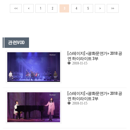
<<
<
1
2
3
4
5
>
>>
관련VOD
[스테이지] <광화문연가> 2018 공
연 하이라이트 3부
2018-11-15
[스테이지] <광화문연가> 2018 공
연 하이라이트 2부
2018-11-15