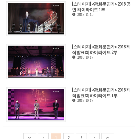
[스테이지] <광화문연가> 2018 공
연 하이라이트 1부
2018-11-15
[스테이지] <광화문연가> 2018 제
작발표회 하이라이트 2부
2018-10-17
[스테이지] <광화문연가> 2018 제
작발표회 하이라이트 1부
2018-10-17
<<
<
1
2
3
>
>>