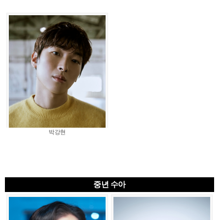
박강현
중년 수아