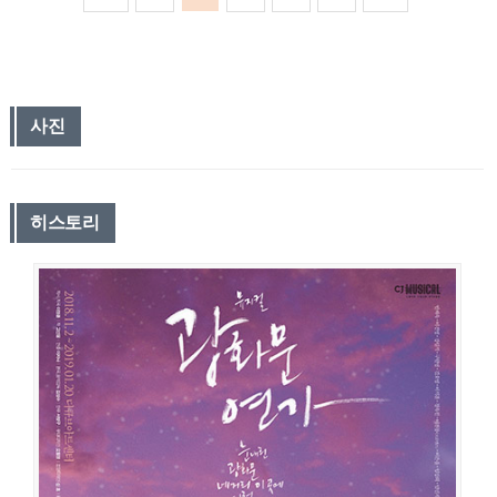
사진
히스토리