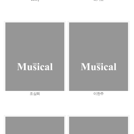
조삼희
이한주