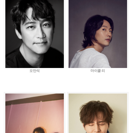
오만석
마이클 리