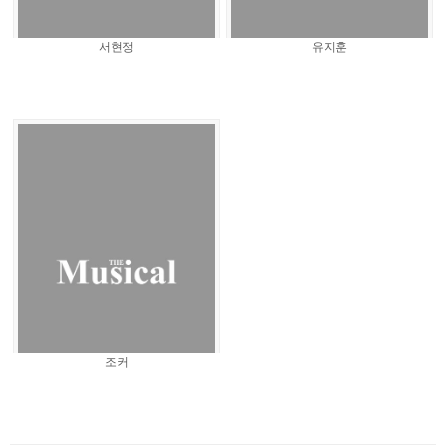
서현정
유지훈
조커