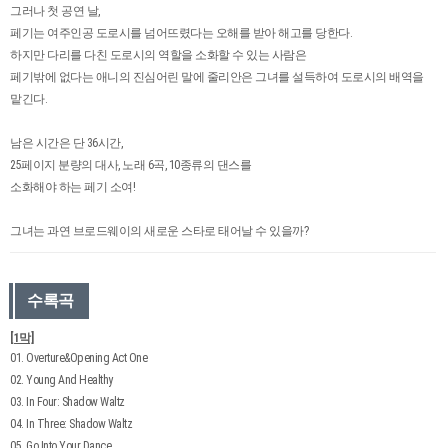
그러나 첫 공연 날,
페기는 여주인공 도로시를 넘어뜨렸다는 오해를 받아 해고를 당한다.
하지만 다리를 다친 도로시의 역할을 소화할 수 있는 사람은
페기밖에 없다는 애니의 진심어린 말에 줄리안은 그녀를 설득하여 도로시의 배역을
맡긴다.
남은 시간은 단 36시간,
25페이지 분량의 대사, 노래 6곡, 10종류의 댄스를
소화해야 하는 페기 소여!
그녀는 과연 브로드웨이의 새로운 스타로 태어날 수 있을까?
수록곡
[1막]
01. Overture&Opening Act One
02. Young And Healthy
03. In Four: Shadow Waltz
04. In Three: Shadow Waltz
05. Go Into Your Dance