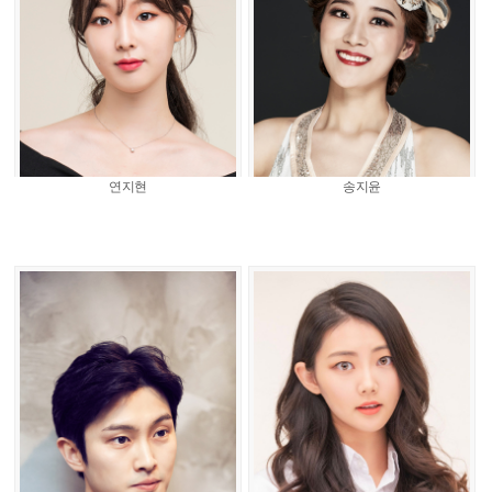
연지현
송지윤