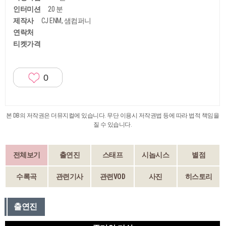
인터미션
20 분
제작사
CJ ENM, 샘컴퍼니
연락처
티켓가격
0
본 DB의 저작권은 더뮤지컬에 있습니다. 무단 이용시 저작권법 등에 따라 법적 책임을
질 수 있습니다.
전체보기
출연진
스태프
시놉시스
별점
수록곡
관련기사
관련VOD
사진
히스토리
출연진