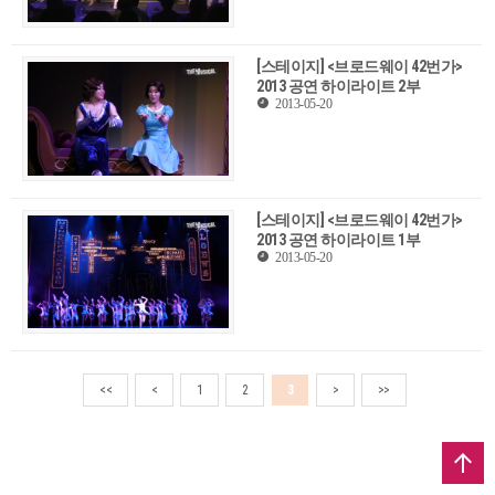
[스테이지] <브로드웨이 42번가>
2013 공연 하이라이트 2부
2013-05-20
[스테이지] <브로드웨이 42번가>
2013 공연 하이라이트 1부
2013-05-20
<<
<
1
2
3
>
>>