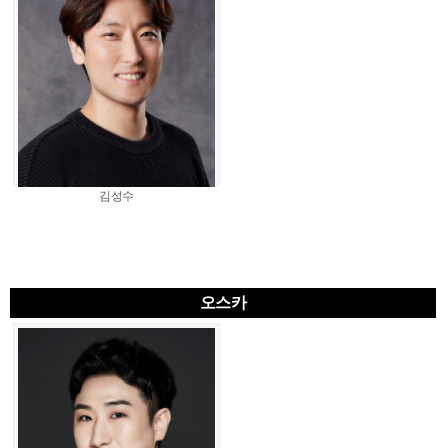
김성수
오스카