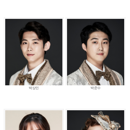
박상민
박준수