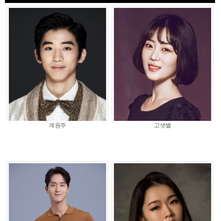
계원주
고샛별