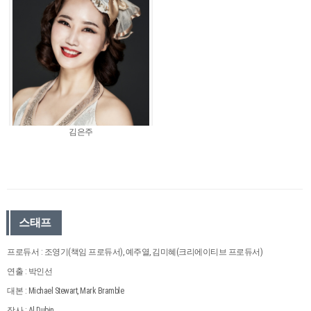
김은주
스태프
프로듀서 : 조영기(책임 프로듀서), 예주열, 김미혜(크리에이티브 프로듀서)
연출 : 박인선
대본 : Michael Stewart, Mark Bramble
작사 : Al Dubin