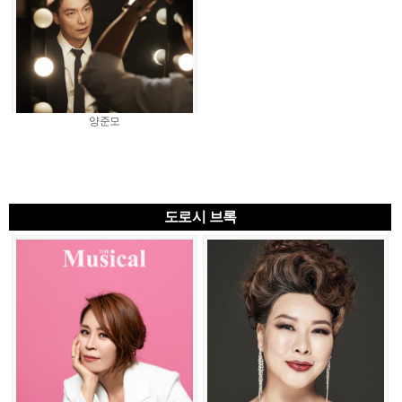
양준모
도로시 브록