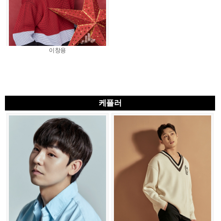
이창용
케플러