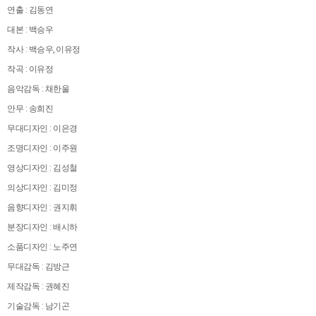
연출 : 김동연
대본 : 백승우
작사 : 백승우, 이유정
작곡 : 이유정
음악감독 : 채한울
안무 : 송희진
무대디자인 : 이은경
조명디자인 : 이주원
영상디자인 : 김성철
의상디자인 : 김미정
음향디자인 : 권지휘
분장디자인 : 배시하
소품디자인 : 노주연
무대감독 : 김방근
제작감독 : 권혜진
기술감독 : 남기곤