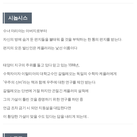
시놉시스
수녀 마리아는 아버지로부터
자신의 방에 숨겨 둔 편지들을 불태워 줄 것을 부탁하는 한 통의 편지를 받는다.
편지의 모든 발신인은 케플러라는 낯선 이름이다
태양이 지구의 주위를 돌고 있다 믿고 있는 1598년,
수학자이자 이탈리아의 대학교수인 갈릴레오는 독일의 수학자 케플러에게
'우주의 신비'라는 책과 함께 우주에 대한 연구를 제안 받는다.
갈릴레오는 단번에 거절 하지만 끈질긴 케플러의 설득에
그의 가설이 틀린 것을 증명하기 위한 연구를 하던 중
언급 조차 금기 시 되던 지동설을 대입한다면
이 황당한 가설이 맞을 수도 있다는 답을 내리게 되는데...