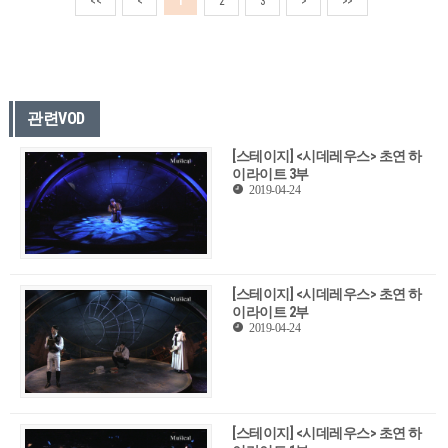
<<
<
1
2
3
>
>>
관련VOD
[스테이지] <시데레우스> 초연 하
이라이트 3부
2019-04-24
[스테이지] <시데레우스> 초연 하
이라이트 2부
2019-04-24
[스테이지] <시데레우스> 초연 하