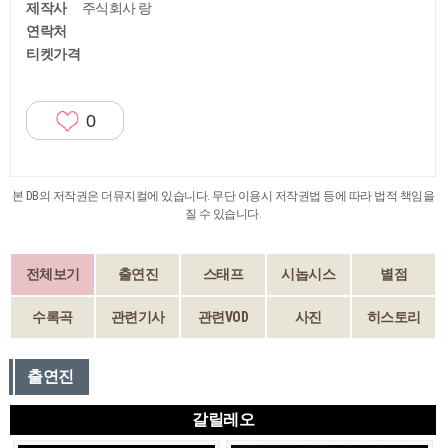
제작사
주식회사 랑
연락처
티켓가격
0
본 DB의 저작권은 더뮤지컬에 있습니다. 무단 이용시 저작권법 등에 따라 법적 책임을
질 수 있습니다.
전체보기
출연진
스태프
시놉시스
별점
수록곡
관련기사
관련VOD
사진
히스토리
출연진
갈릴레오