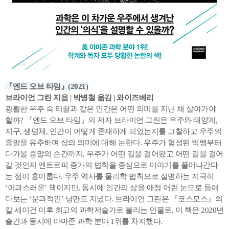
『엔드 오브 타임』(2021)
브라이언 그린 지음 | 박병철 옮김 | 와이즈베리
광활한 우주 속 티끌과 같은 인간은 어떤 의미를 지닌 채 살아가야
할까? 『엔드 오브 타임』의 저자 브라이언 그린은 우주와 태양계,
지구, 생명체, 인간이 어떻게 존재하게 되었는지를 고찰하고 우주의
종말을 유추하며 삶의 의미에 대해 논한다. 우주가 형성된 빅뱅부터
다가올 종말의 순간까지, 우주가 어떤 길을 걸어왔고 어떤 길을 걸어
갈 것인지 엔트로피 증가의 법칙을 중심으로 이야기를 풀어나간다
는 점이 흥미롭다. 우주 역사를 물리학 법칙으로 설명하는 지극히
‘이과스러운’ 책이지만, 동시에 인간의 삶을 애정 어린 눈으로 들여
다보는 ‘문과적인’ 낭만도 지녔다. 브라이언 그린은 『코스모스』의
칼 세이건 이후 최고의 과학저술가로 불리는 인물로, 이 책은 2020년
출간과 동시에 아마존 과학 분야 1위를 차지했다.