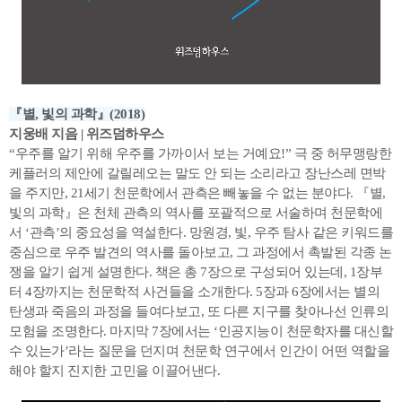
『별, 빛의 과학』(2018)
지웅배 지음 | 위즈덤하우스
“우주를 알기 위해 우주를 가까이서 보는 거예요!” 극 중 허무맹랑한
케플러의 제안에 갈릴레오는 말도 안 되는 소리라고 장난스레 면박
을 주지만, 21세기 천문학에서 관측은 빼놓을 수 없는 분야다. 『별,
빛의 과학』은 천체 관측의 역사를 포괄적으로 서술하며 천문학에
서 ‘관측’의 중요성을 역설한다. 망원경, 빛, 우주 탐사 같은 키워드를
중심으로 우주 발견의 역사를 돌아보고, 그 과정에서 촉발된 각종 논
쟁을 알기 쉽게 설명한다. 책은 총 7장으로 구성되어 있는데, 1장부
터 4장까지는 천문학적 사건들을 소개한다. 5장과 6장에서는 별의
탄생과 죽음의 과정을 들여다보고, 또 다른 지구를 찾아나선 인류의
모험을 조명한다. 마지막 7장에서는 ‘인공지능이 천문학자를 대신할
수 있는가’라는 질문을 던지며 천문학 연구에서 인간이 어떤 역할을
해야 할지 진지한 고민을 이끌어낸다.