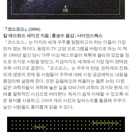
『코스모스』(2004)
칼 에드워드 세이건 지음 | 홍승수 옮김 | 사이언스북스
『코스모스』는 미지의 세계 우주를 탐험하고자 하는 이들이 가장
먼저 찾는 책이다. 동명의 TV 교양 프로그램을 바탕으로 하는 이 책
은 1980년 발간 당시 70주 이상 베스트셀러 목록에 올라와 있었을 정
도로 뜨거운 사랑을 받았고, 지금까지도 세계에서 가장 많이 판매된
과학 서적으로 꼽힌다. 『코스모스』는 우주의 탄생, 은하계의 진화,
외계 생명의 존재 등 사람들이 우주에 대해 가장 궁금해하는 내용을
총망라해 설명해 준다. 또한 갈릴레오와 케플러는 물론 뉴턴, 다윈
같은 과학자들이 개척해 놓은 길을 따라가며 과학의 과거와 현재, 미
래를 철학적인 시선으로 바라본다. 독자가 쉽게 이해할 수 있도록 쉬
운 용어를 사용하고, 250여 개의 사진과 일러스트를 활용해 우주가
낯선 사람들도 흥미롭게 읽을 수 있다.