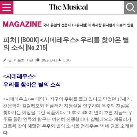
피처 | [BOOK] <시데레우스> 우리를 찾아온 별
의 소식 [No.215]
글 |이솔희 사진 |
2022-10-13
1,593
<시데레우스>
우리를 찾아온 별의 소식
<시데레우스>는 태양이 지구의 주위를 돌고 있다고 믿었던 17세기,
천문학자 갈릴레오와 케플러가 지동설을 연구하며 우주의 진실을
찾아가는 여정을 그린 작품이다. 그 후로 400여 년이 흐른 지금도 우
주를 향한 인류의 탐구는 여전히 진행형이다. 갈릴레오와 케플러가
그토록 찾아 헤맸던 우주와 별의 소식을 전해주는 책 네 권을 소개한
다.