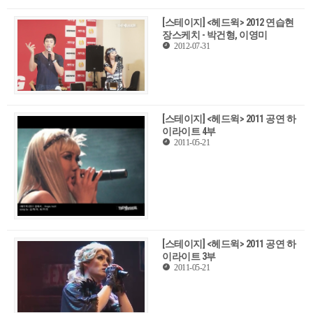
[스테이지] <헤드윅> 2012 연습현
장스케치 - 박건형, 이영미
2012-07-31
[스테이지] <헤드윅> 2011 공연 하
이라이트 4부
2011-05-21
[스테이지] <헤드윅> 2011 공연 하
이라이트 3부
2011-05-21