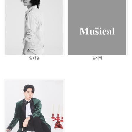
임태경
김재희