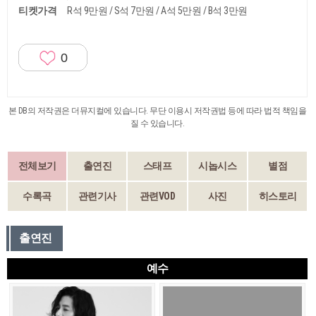
티켓가격
R석 9만원 / S석 7만원 / A석 5만원 / B석 3만원
0
본 DB의 저작권은 더뮤지컬에 있습니다. 무단 이용시 저작권법 등에 따라 법적 책임을
질 수 있습니다.
전체보기
출연진
스태프
시놉시스
별점
수록곡
관련기사
관련VOD
사진
히스토리
출연진
예수