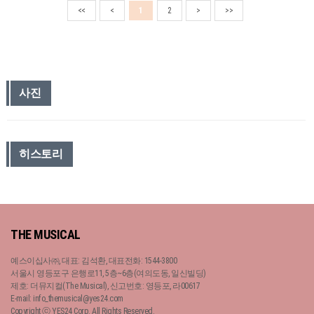
<<
<
1
2
>
>>
사진
히스토리
THE MUSICAL
예스이십사㈜, 대표: 김석환, 대표전화: 1544-3800
서울시 영등포구 은행로11, 5층~6층(여의도동, 일신빌딩)
제호: 더뮤지컬(The Musical), 신고번호: 영등포, 라00617
E-mail: info_themusical@yes24.com
Copyright ⓒ YES24 Corp. All Rights Reserved.