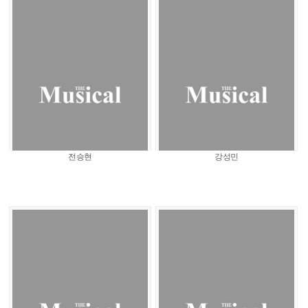
전승현
강성민