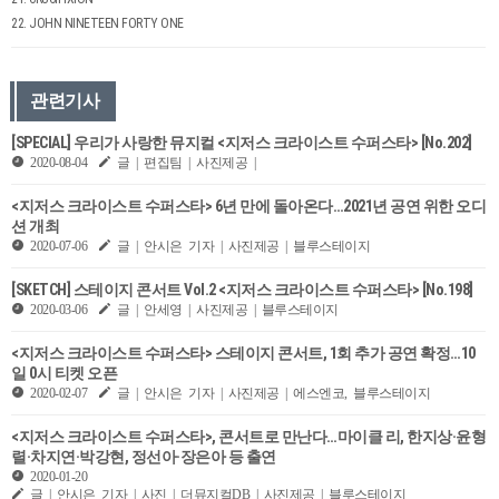
22. JOHN NINETEEN FORTY ONE
관련기사
[SPECIAL] 우리가 사랑한 뮤지컬 <지저스 크라이스트 수퍼스타> [No.202]
2020-08-04
글 | 편집팀 | 사진제공 |
<지저스 크라이스트 수퍼스타> 6년 만에 돌아온다…2021년 공연 위한 오디
션 개최
2020-07-06
글 | 안시은 기자 | 사진제공 | 블루스테이지
[SKETCH] 스테이지 콘서트 Vol.2 <지저스 크라이스트 수퍼스타> [No.198]
2020-03-06
글 | 안세영 | 사진제공 | 블루스테이지
<지저스 크라이스트 수퍼스타> 스테이지 콘서트, 1회 추가 공연 확정…10
일 0시 티켓 오픈
2020-02-07
글 | 안시은 기자 | 사진제공 | 에스엔코, 블루스테이지
<지저스 크라이스트 수퍼스타>, 콘서트로 만난다…마이클 리, 한지상·윤형
렬·차지연·박강현, 정선아·장은아 등 출연
2020-01-20
글 | 안시은 기자 | 사진 | 더뮤지컬DB | 사진제공 | 블루스테이지