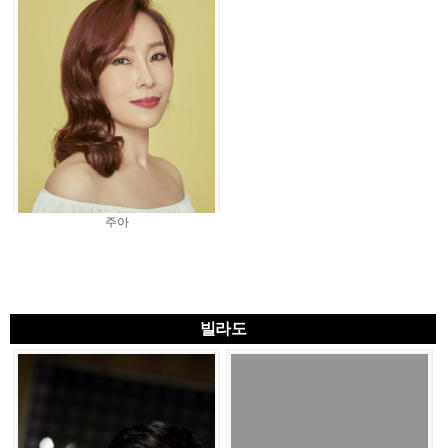
주아
빌라도