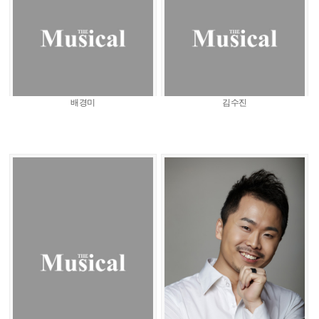
배경미
김수진