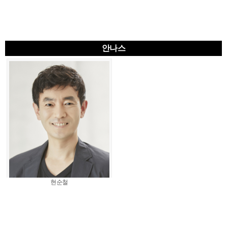
안나스
현순철