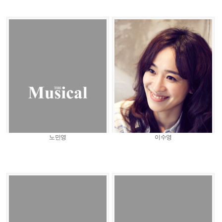
노민영
이수영