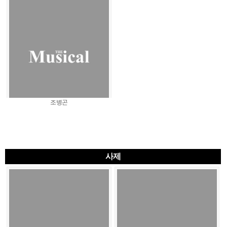
조병곤
사제