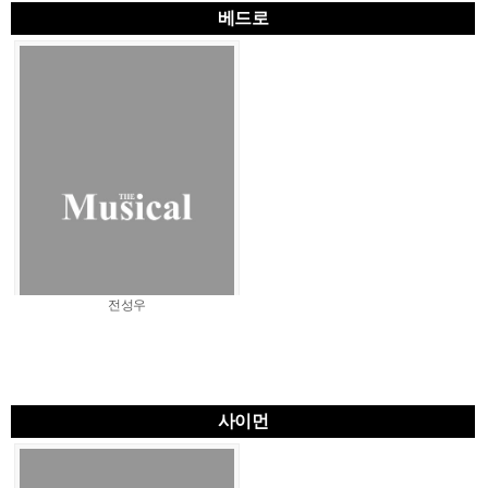
베드로
전성우
사이먼