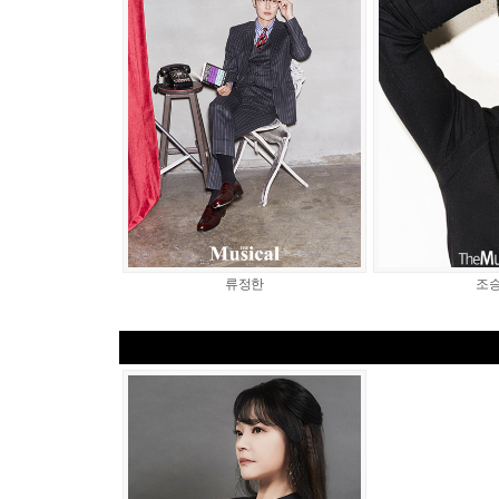
류정한
조