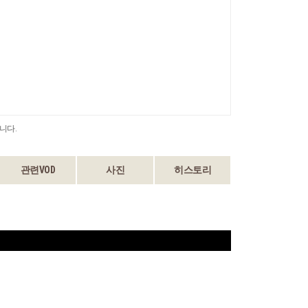
니다.
관련VOD
사진
히스토리