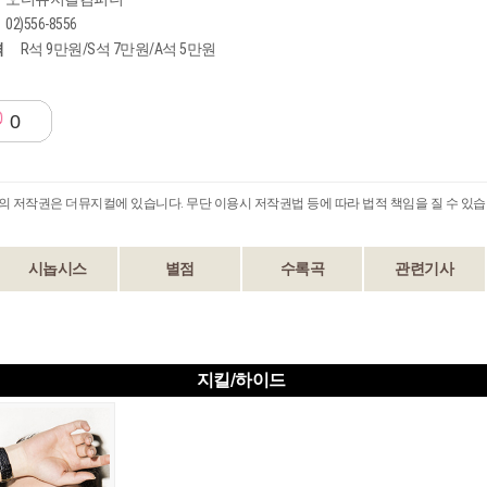
02)556-8556
격
R석 9만원/S석 7만원/A석 5만원
0
B의 저작권은 더뮤지컬에 있습니다. 무단 이용시 저작권법 등에 따라 법적 책임을 질 수 있습
시놉시스
별점
수록곡
관련기사
지킬/하이드