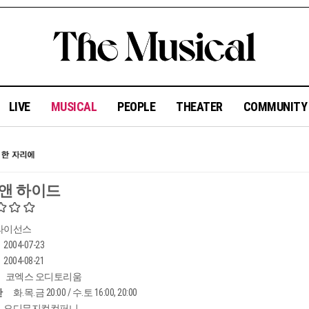
LIVE
MUSICAL
PEOPLE
THEATER
COMMUNIT
 앤 하이드
라이선스
2004-07-23
2004-08-21
코엑스 오디토리움
간
화.목.금 20:00 / 수.토 16:00, 20:00
오디뮤지컬컴퍼니