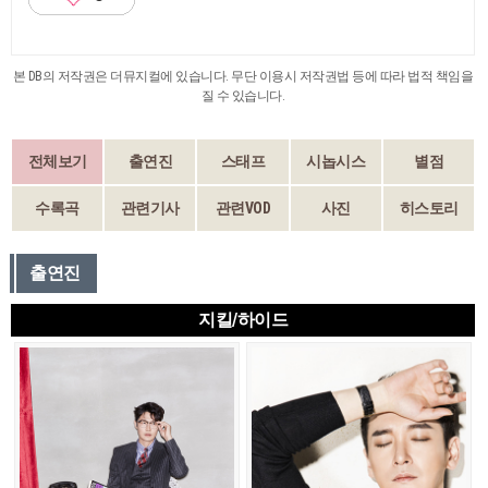
본 DB의 저작권은 더뮤지컬에 있습니다. 무단 이용시 저작권법 등에 따라 법적 책임을
질 수 있습니다.
전체보기
출연진
스태프
시놉시스
별점
수록곡
관련기사
관련VOD
사진
히스토리
출연진
지킬/하이드