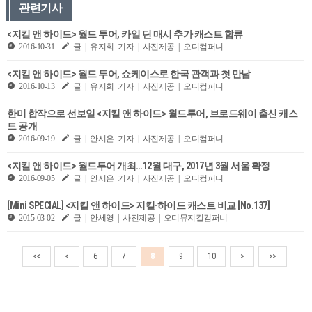
관련기사
<지킬 앤 하이드> 월드 투어, 카일 딘 매시 추가 캐스트 합류
2016-10-31
글 | 유지희 기자 | 사진제공 | 오디컴퍼니
<지킬 앤 하이드> 월드 투어, 쇼케이스로 한국 관객과 첫 만남
2016-10-13
글 | 유지희 기자 | 사진제공 | 오디컴퍼니
한미 합작으로 선보일 <지킬 앤 하이드> 월드투어, 브로드웨이 출신 캐스
트 공개
2016-09-19
글 | 안시은 기자 | 사진제공 | 오디컴퍼니
<지킬 앤 하이드> 월드투어 개최…12월 대구, 2017년 3월 서울 확정
2016-09-05
글 | 안시은 기자 | 사진제공 | 오디컴퍼니
[Mini SPECIAL] <지킬 앤 하이드> 지킬·하이드 캐스트 비교 [No.137]
2015-03-02
글 | 안세영 | 사진제공 | 오디뮤지컬컴퍼니
<<
<
6
7
8
9
10
>
>>