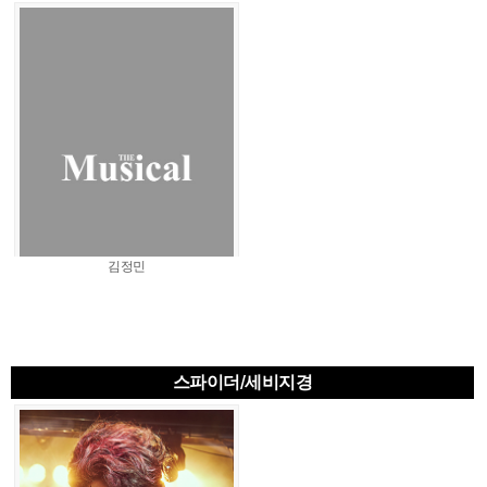
김정민
스파이더/세비지경