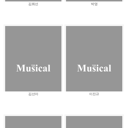
김희선
박영
김선아
이진규