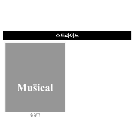
스트라이드
송영규