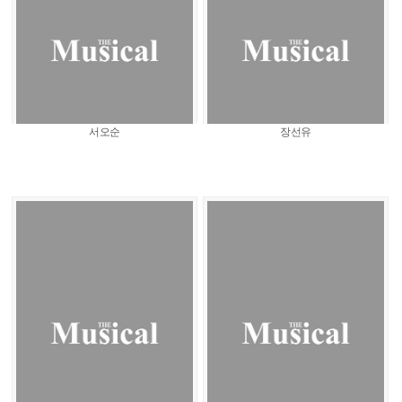
서오순
장선유