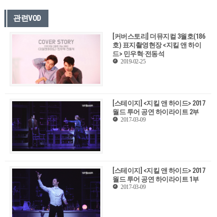
관련VOD
[커버스토리] 더뮤지컬 3월호(186
호) 표지촬영현장 <지킬 앤 하이
드> 민우혁·전동석
2019-02-25
[스테이지] <지킬 앤 하이드> 2017
월드 투어 공연 하이라이트 2부
2017-03-09
[스테이지] <지킬 앤 하이드> 2017
월드 투어 공연 하이라이트 1부
2017-03-09