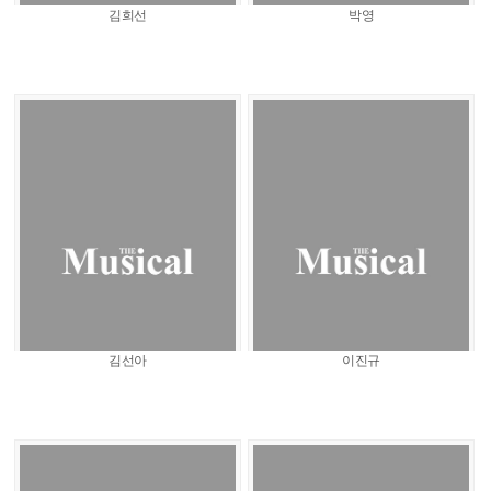
김희선
박영
김선아
이진규