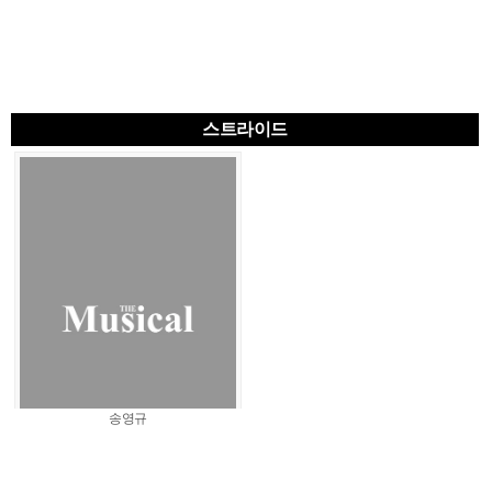
스트라이드
송영규