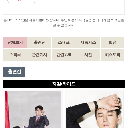
본 DB의 저작권은 더뮤지컬에 있습니다. 무단 이용시 저작권법 등에 따라 법적 책임을
질 수 있습니다.
전체보기
출연진
스태프
시놉시스
별점
수록곡
관련기사
관련VOD
사진
히스토리
출연진
지킬/하이드