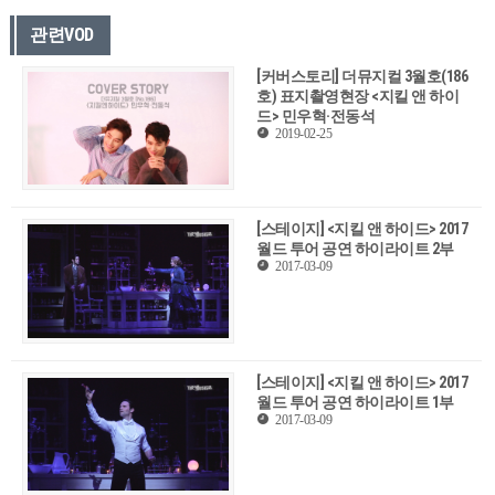
관련VOD
[커버스토리] 더뮤지컬 3월호(186
호) 표지촬영현장 <지킬 앤 하이
드> 민우혁·전동석
2019-02-25
[스테이지] <지킬 앤 하이드> 2017
월드 투어 공연 하이라이트 2부
2017-03-09
[스테이지] <지킬 앤 하이드> 2017
월드 투어 공연 하이라이트 1부
2017-03-09