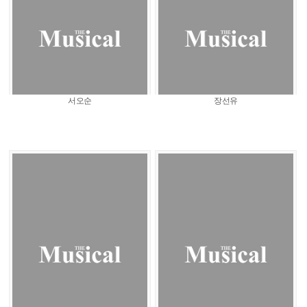
서오순
장선유