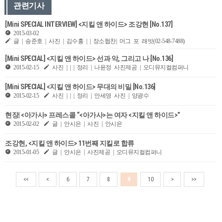
관련기사
[Mini SPECIAL INTERVIEW] <지킬 앤 하이드> 조강현 [No.137]
2015-03-02
글 | 송준호 | 사진 | 김수홍 | | 장소협찬| 머그 포 래빗(02-548-7488)
[Mini SPECIAL] <지킬 앤 하이드> 선과 악, 그리고 나 [No.136]
2015-02-15
사진 | | | 정리 | 나윤정 사진제공 | 오디뮤지컬컴퍼니
[Mini SPECIAL] <지킬 앤 하이드> 무대의 비밀 [No.136]
2015-02-15
사진 | | | 정리 | 안세영 사진 | 양광수
현장| <아가사> 프레스콜 “<아가사>는 여자 <지킬 앤 하이드>”
2015-02-02
글 | 안시은 | 사진 | 안시은
조강현, <지킬 앤 하이드> 11번째 지킬로 합류
2015-01-05
글 | 안시은 | 사진제공 | 오디뮤지컬컴퍼니
<<
<
6
7
8
9
10
>
>>