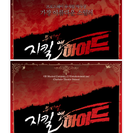
공연일시
2018-11-13 ~ 2019-05-19
공연장
샤롯데씨어터
출연진
조승우
홍광호
박은태
윤공주
아이비
이해나
이정화
민경아
김봉환
김도형
이희정
강상범
홍금단
이창완
이상훈
이용진
김이삭
이재
현
신재희
장은희
맹원태
김도현
김준희
남궁혜인
허윤혜
김지훈
이다경
정귀희
유환
권오현
조윤혜
윤나영
민우혁
전동석
이호진
지킬 앤 하이드
공연일시
2014-11-21 ~ 2015-04-05
공연장
블루스퀘어 삼성전자홀
출연진
소냐
리사
린아
조정은
이지혜
김봉환
이희정
류정한
조승우
박은태
조성윤
김선동
황만익
김태문
조성지
김기순
김상현