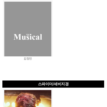
김정민
스파이더/세비지경