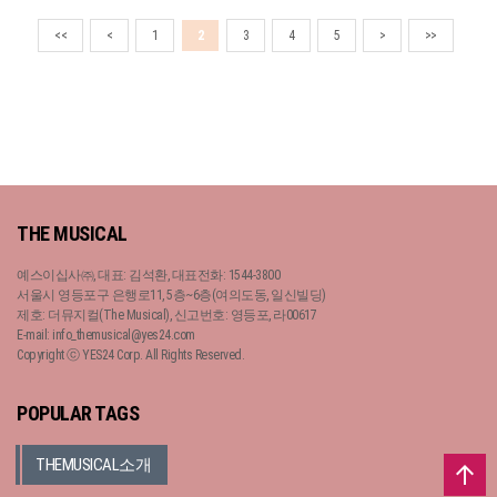
<<
<
1
2
3
4
5
>
>>
THE MUSICAL
예스이십사㈜, 대표: 김석환, 대표전화: 1544-3800
서울시 영등포구 은행로11, 5층~6층(여의도동, 일신빌딩)
제호: 더뮤지컬(The Musical), 신고번호: 영등포, 라00617
E-mail: info_themusical@yes24.com
Copyright ⓒ YES24 Corp. All Rights Reserved.
POPULAR TAGS
THEMUSICAL소개