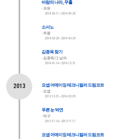
바람의 나라_무휼
괴유
2014-05-11~2014-05-20
소서노
주몽
2014-03-24~2014-03-29
김종욱 찾기
김종욱/그 남자
2014-01-14~2014-12-31
2013
요셉 어메이징 테크니컬러 드림코트
요셉
2013-12-31~2014-02-09
푸른 눈 박연
덕구
2013-11-10~2013-11-17
요셉 어메이징 테크니컬러 드림코트