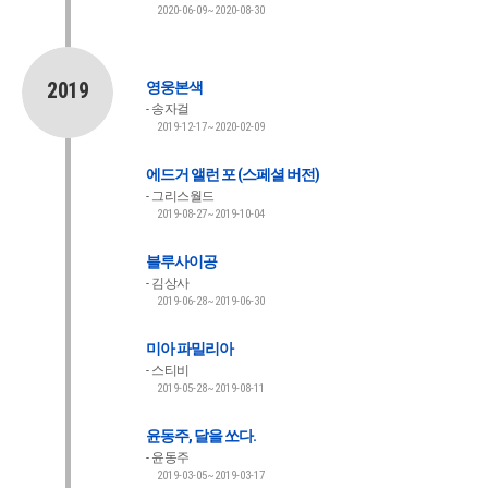
2020-06-09~2020-08-30
2019
영웅본색
송자걸
2019-12-17~2020-02-09
에드거 앨런 포 (스페셜 버전)
그리스월드
2019-08-27~2019-10-04
블루사이공
김상사
2019-06-28~2019-06-30
미아 파밀리아
스티비
2019-05-28~2019-08-11
윤동주, 달을 쏘다.
윤동주
2019-03-05~2019-03-17