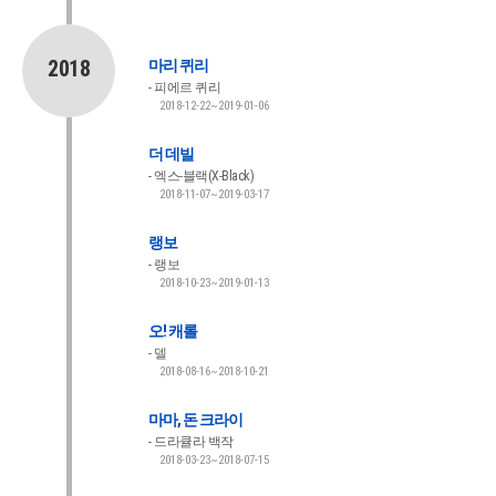
2018
마리 퀴리
피에르 퀴리
2018-12-22~2019-01-06
더 데빌
엑스-블랙(X-Black)
2018-11-07~2019-03-17
랭보
랭보
2018-10-23~2019-01-13
오! 캐롤
델
2018-08-16~2018-10-21
마마, 돈 크라이
드라큘라 백작
2018-03-23~2018-07-15