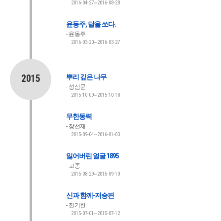
2016-04-27~2016-08-28
윤동주, 달을 쏘다.
윤동주
2016-03-20~2016-03-27
2015
뿌리 깊은 나무
성삼문
2015-10-09~2015-10-18
무한동력
장선재
2015-09-04~2016-01-03
잃어버린 얼굴 1895
고종
2015-08-29~2015-09-10
신과 함께-저승편
진기한
2015-07-01~2015-07-12