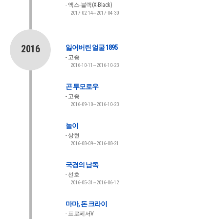
엑스-블랙(X-Black)
2017-02-14~2017-04-30
2016
잃어버린 얼굴 1895
고종
2016-10-11~2016-10-23
곤 투모로우
고종
2016-09-10~2016-10-23
놀이
상현
2016-08-09~2016-08-21
국경의 남쪽
선호
2016-05-31~2016-06-12
마마, 돈 크라이
프로페서V