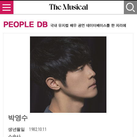
박영수
생년월일
1982.10.11
소속사