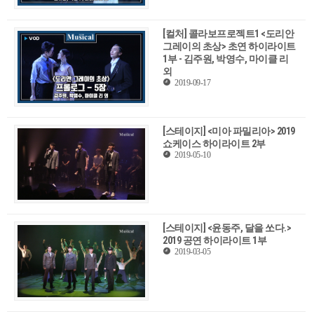
[컬처] 콜라보프로젝트1 <도리안
그레이의 초상> 초연 하이라이트
1부 - 김주원, 박영수, 마이클 리
외
2019-09-17
[스테이지] <미아 파밀리아> 2019
쇼케이스 하이라이트 2부
2019-05-10
[스테이지] <윤동주, 달을 쏘다.>
2019 공연 하이라이트 1부
2019-03-05