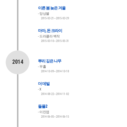
이른 봄 늦은 겨울
앙상블
2015-03-21~2015-03-29
마마, 돈 크라이
드라큘라 백작
2015-03-10~2015-05-31
2014
뿌리 깊은 나무
무휼
2014-10-09~2014-10-18
더 데빌
X
2014-08-22~2014-11-02
들풀2
이진엽
2014-06-05~2014-06-15