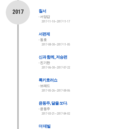
2017
칠서
서양갑
2017-11-10~2017-11-17
서편제
동호
2017-08-30~2017-11-05
신과 함께_저승편
진기한
2017-06-30~2017-07-22
록키호러쇼
브래드
2017-05-26~2017-08-06
윤동주, 달을 쏘다.
윤동주
2017-03-21~2017-04-02
더 데빌