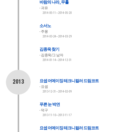
바람의 나라_무휼
괴유
2014-05-11~2014-05-20
소서노
주몽
2014-03-24~2014-03-29
김종욱 찾기
김종욱/그 남자
2014-01-14~2014-12-31
2013
요셉 어메이징 테크니컬러 드림코트
요셉
2013-12-31~2014-02-09
푸른 눈 박연
덕구
2013-11-10~2013-11-17
요셉 어메이징 테크니컬러 드림코트