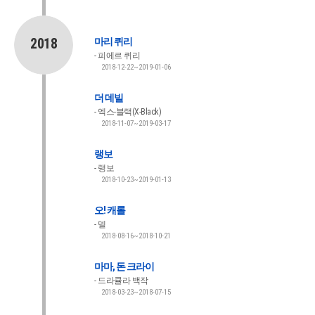
2018
마리 퀴리
피에르 퀴리
2018-12-22~2019-01-06
더 데빌
엑스-블랙(X-Black)
2018-11-07~2019-03-17
랭보
랭보
2018-10-23~2019-01-13
오! 캐롤
델
2018-08-16~2018-10-21
마마, 돈 크라이
드라큘라 백작
2018-03-23~2018-07-15