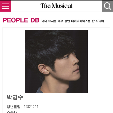
박영수
생년월일
1982.10.11
소속사