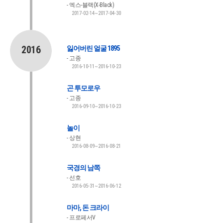
엑스-블랙(X-Black)
2017-02-14~2017-04-30
2016
잃어버린 얼굴 1895
고종
2016-10-11~2016-10-23
곤 투모로우
고종
2016-09-10~2016-10-23
놀이
상현
2016-08-09~2016-08-21
국경의 남쪽
선호
2016-05-31~2016-06-12
마마, 돈 크라이
프로페서V