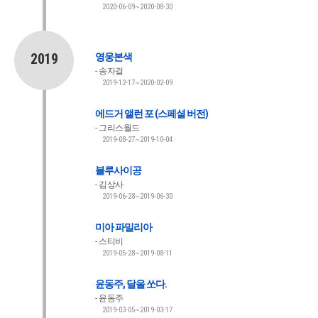
2020-06-09~2020-08-30
2019
영웅본색
송자걸
2019-12-17~2020-02-09
에드거 앨런 포 (스페셜 버전)
그리스월드
2019-08-27~2019-10-04
블루사이공
김상사
2019-06-28~2019-06-30
미아 파밀리아
스티비
2019-05-28~2019-08-11
윤동주, 달을 쏘다.
윤동주
2019-03-05~2019-03-17