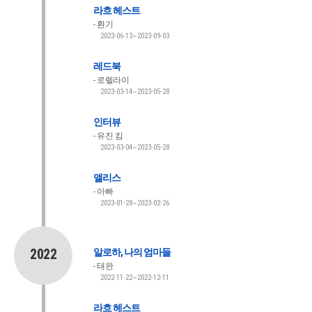
라흐 헤스트
환기
2023-06-13~2023-09-03
레드북
로렐라이
2023-03-14~2023-05-28
인터뷰
유진 킴
2023-03-04~2023-05-28
앨리스
아빠
2023-01-28~2023-02-26
2022
알로하, 나의 엄마들
태완
2022-11-22~2022-12-11
라흐 헤스트