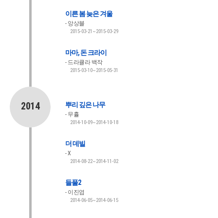
이른 봄 늦은 겨울
앙상블
2015-03-21~2015-03-29
마마, 돈 크라이
드라큘라 백작
2015-03-10~2015-05-31
2014
뿌리 깊은 나무
무휼
2014-10-09~2014-10-18
더 데빌
X
2014-08-22~2014-11-02
들풀2
이진엽
2014-06-05~2014-06-15