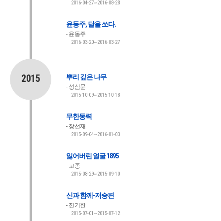
2016-04-27~2016-08-28
윤동주, 달을 쏘다.
윤동주
2016-03-20~2016-03-27
2015
뿌리 깊은 나무
성삼문
2015-10-09~2015-10-18
무한동력
장선재
2015-09-04~2016-01-03
잃어버린 얼굴 1895
고종
2015-08-29~2015-09-10
신과 함께-저승편
진기한
2015-07-01~2015-07-12