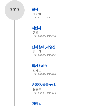
2017
칠서
서양갑
2017-11-10~2017-11-17
서편제
동호
2017-08-30~2017-11-05
신과 함께_저승편
진기한
2017-06-30~2017-07-22
록키호러쇼
브래드
2017-05-26~2017-08-06
윤동주, 달을 쏘다.
윤동주
2017-03-21~2017-04-02
더 데빌