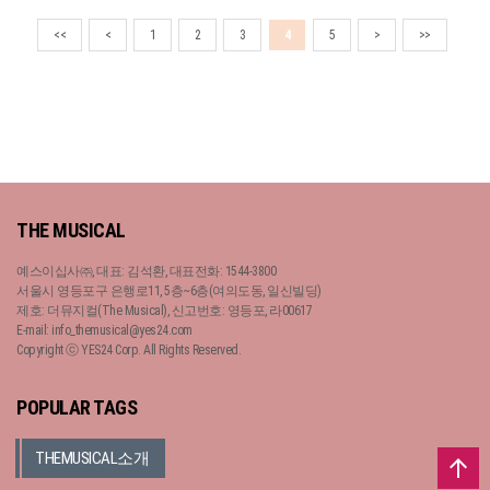
<<
<
1
2
3
4
5
>
>>
THE MUSICAL
예스이십사㈜, 대표: 김석환, 대표전화: 1544-3800
서울시 영등포구 은행로11, 5층~6층(여의도동, 일신빌딩)
제호: 더뮤지컬(The Musical), 신고번호: 영등포, 라00617
E-mail: info_themusical@yes24.com
Copyright ⓒ YES24 Corp. All Rights Reserved.
POPULAR TAGS
THEMUSICAL소개