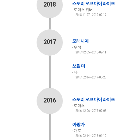
2018
스토리 오브 마이 라이프
토마스 위버
2018-11-27~2019-02-17
2017
모래시계
우석
2017-12-05~2018-02-11
쓰릴 미
나
2017-02-14~2017-05-28
2016
스토리 오브 마이 라이프
토마스
2016-12-06~2017-02-05
아랑가
개로
2016-02-14~2016-04-10