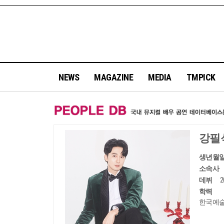
NEWS
MAGAZINE
MEDIA
TMPICK
강필
생년월
소속사
데뷔
학력
한국예술