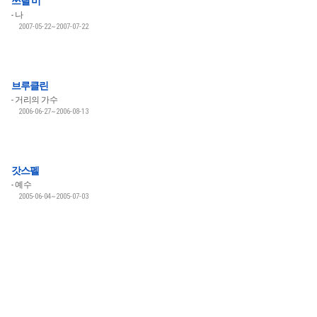
쓰릴 미
나
2007-05-22~2007-07-22
브루클린
거리의 가수
2006-06-27~2006-08-13
갓스펠
예수
2005-06-04~2005-07-03