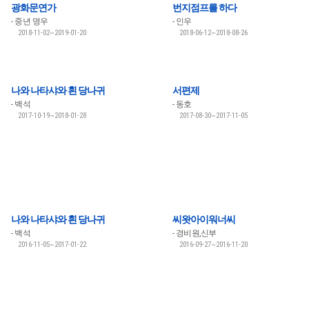
광화문연가
번지점프를 하다
중년 명우
인우
2018-11-02~2019-01-20
2018-06-12~2018-08-26
나와 나타샤와 흰 당나귀
서편제
백석
동호
2017-10-19~2018-01-28
2017-08-30~2017-11-05
나와 나타샤와 흰 당나귀
씨왓아이워너씨
백석
경비원,신부
2016-11-05~2017-01-22
2016-09-27~2016-11-20