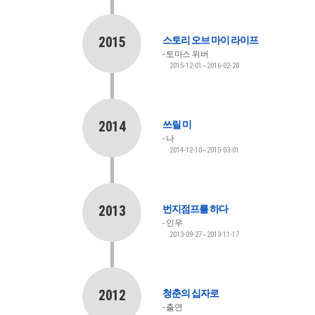
2015
스토리 오브 마이 라이프
토마스 위버
2015-12-01~2016-02-28
2014
쓰릴 미
나
2014-12-10~2015-03-01
2013
번지점프를 하다
인우
2013-09-27~2013-11-17
2012
청춘의 십자로
출연