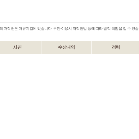
B의 저작권은 더뮤지컬에 있습니다. 무단 이용시 저작권법 등에 따라 법적 책임을 질 수 있습
사진
수상내역
경력