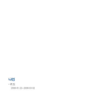
나인
귀도
2008-01-22~2008-03-02