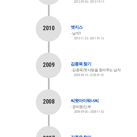
2012-09-26~2012-10-13
2010
엣지스
남자1
2010-11-23~2011-01-16
2009
김종욱 찾기
김종욱/첫사랑을 찾아주는 남자
2009-04-14~2100-01-01
2008
씨왓아이워너씨
경비원/신부
2008-09-06~2008-11-02