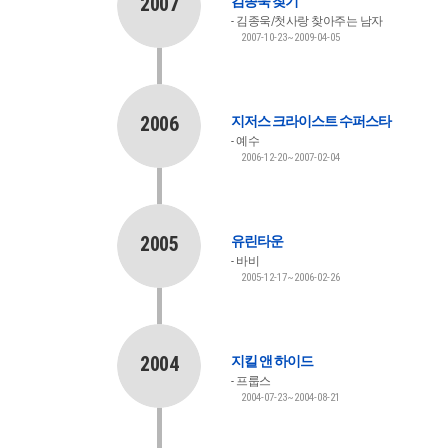
2007
김종욱 찾기
김종욱/첫사랑 찾아주는 남자
2007-10-23~2009-04-05
2006
지저스 크라이스트 수퍼스타
예수
2006-12-20~2007-02-04
2005
유린타운
바비
2005-12-17~2006-02-26
2004
지킬 앤 하이드
프룹스
2004-07-23~2004-08-21