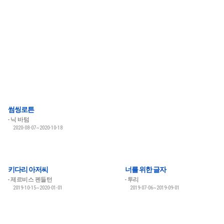
썸씽로튼
닉 바텀
2020-08-07~2020-10-18
키다리 아저씨
너를 위한 글자
제르비스 펜들턴
투리
2019-10-15~2020-01-01
2019-07-06~2019-09-01