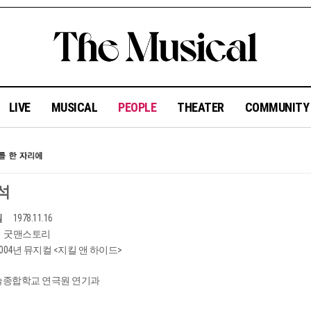
LIVE
MUSICAL
PEOPLE
THEATER
COMMUNIT
석
일
1978.11.16
굿맨스토리
2004년 뮤지컬 <지킬 앤 하이드>
종합학교 연극원 연기과