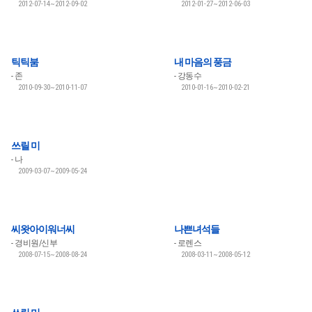
2012-07-14~2012-09-02
2012-01-27~2012-06-03
틱틱붐
내 마음의 풍금
존
강동수
2010-09-30~2010-11-07
2010-01-16~2010-02-21
쓰릴 미
나
2009-03-07~2009-05-24
씨왓아이워너씨
나쁜녀석들
경비원/신부
로렌스
2008-07-15~2008-08-24
2008-03-11~2008-05-12