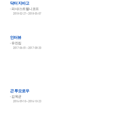
닥터 지바고
파샤/스트렐니코프
2018-02-27~2018-05-07
인터뷰
유진킴
2017-06-01~2017-08-20
곤 투모로우
김옥균
2016-09-10~2016-10-23