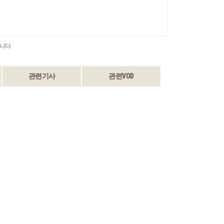
니다.
관련기사
관련VOD