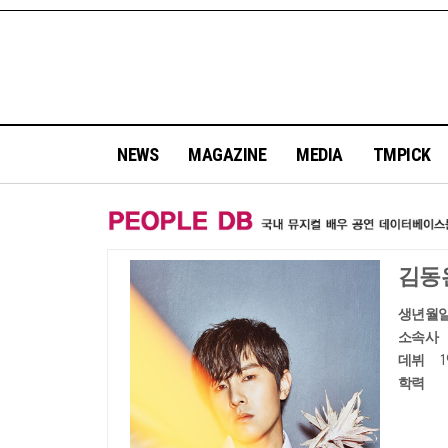
NEWS
MAGAZINE
MEDIA
TMPICK
김동
생년월
소속사
데뷔
학력