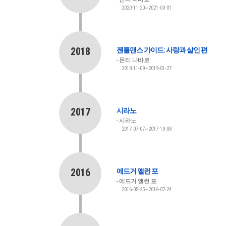
2020-11-20~2021-03-01
2018
젠틀맨스 가이드: 사랑과 살인 편
몬티 나바로
2018-11-09~2019-01-27
2017
시라노
시라노
2017-07-07~2017-10-08
2016
에드거 앨런 포
에드거 앨런 포
2016-05-25~2016-07-24