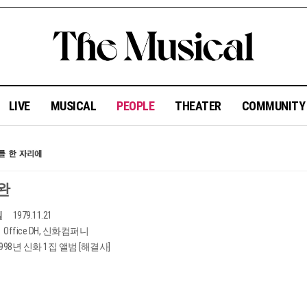
LIVE
MUSICAL
PEOPLE
THEATER
COMMUNIT
완
일
1979.11.21
Office DH, 신화컴퍼니
1998년 신화 1집 앨범 [해결사]