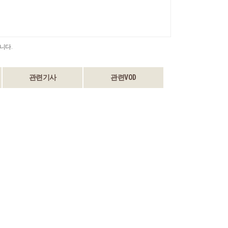
니다.
관련기사
관련VOD