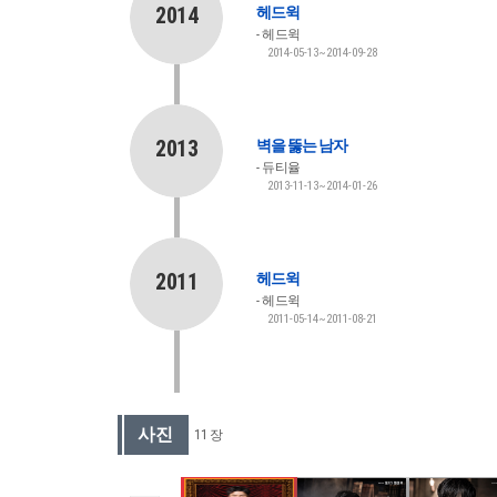
2014
헤드윅
헤드윅
2014-05-13~2014-09-28
2013
벽을 뚫는 남자
듀티율
2013-11-13~2014-01-26
2011
헤드윅
헤드윅
2011-05-14~2011-08-21
사진
11 장