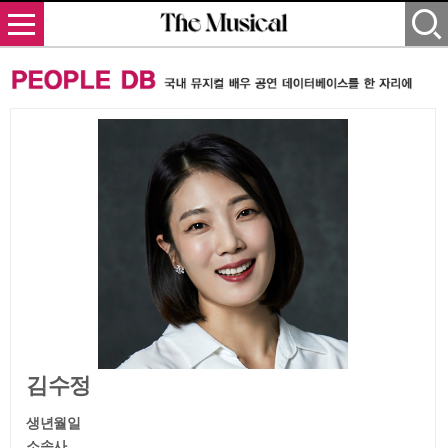
김수정
생년월일
소속사