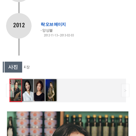
2012
락 오브 에이지
앙상블
2012-11-13~2013-02-03
사진
4 장