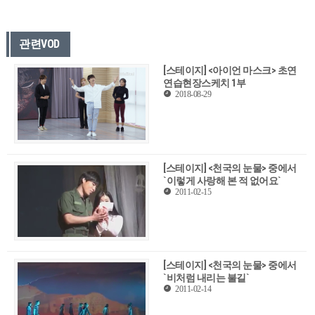
관련VOD
[스테이지] <아이언 마스크> 초연
연습현장스케치 1부
2018-08-29
[스테이지] <천국의 눈물> 중에서
`이렇게 사랑해 본 적 없어요`
2011-02-15
[스테이지] <천국의 눈물> 중에서
`비처럼 내리는 불길`
2011-02-14