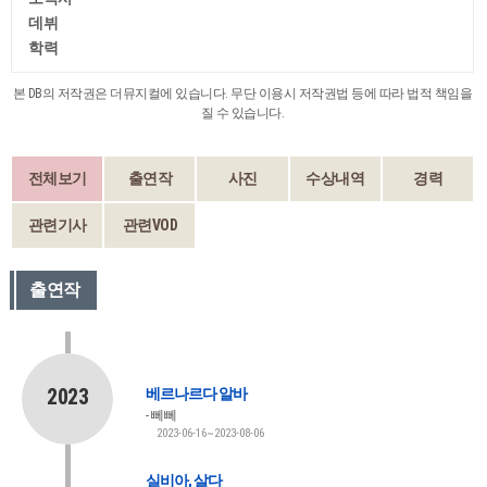
데뷔
학력
본 DB의 저작권은 더뮤지컬에 있습니다. 무단 이용시 저작권법 등에 따라 법적 책임을
질 수 있습니다.
전체보기
출연작
사진
수상내역
경력
관련기사
관련VOD
출연작
2023
베르나르다 알바
뻬뻬
2023-06-16~2023-08-06
실비아, 살다