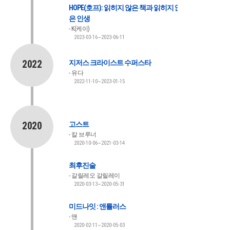
HOPE(호프): 읽히지 않은 책과 읽히지 않
은 인생
K(케이)
2023-03-16~2023-06-11
2022
지저스 크라이스트 수퍼스타
유다
2022-11-10~2023-01-15
2020
고스트
칼 브루너
2020-10-06~2021-03-14
최후진술
갈릴레오 갈릴레이
2020-03-13~2020-05-31
미드나잇 : 앤틀러스
맨
2020-02-11~2020-05-03