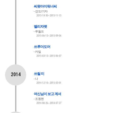
씨왓아이워너씨
강도/기자
2015-10-30~2015-11-15
엘리자벳
루돌프
2015-06-13~2015-09-06
쓰루더도어
카일
2015-03-13~2015-06-07
2014
쓰릴 미
나
2014-12-10~2015-03-01
여신님이 보고 계셔
조동현
2014-04-26~2014-07-27