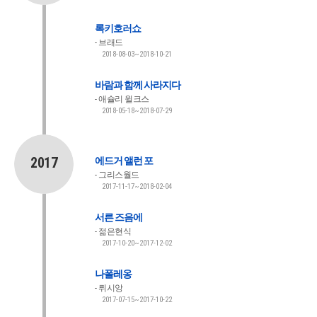
록키호러쇼
브래드
2018-08-03~2018-10-21
바람과 함께 사라지다
애슐리 윌크스
2018-05-18~2018-07-29
2017
에드거 앨런 포
그리스월드
2017-11-17~2018-02-04
서른 즈음에
젊은현식
2017-10-20~2017-12-02
나폴레옹
뤼시앙
2017-07-15~2017-10-22