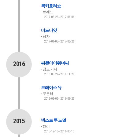
록키호러쇼
브래드
2017-05-26~2017-08-06
미드나잇
남자
2017-01-08~2017-02-26
2016
씨왓아이워너씨
강도,기자
2016-09-27~2016-11-20
트레이스 유
구본하
2016-08-03~2016-09-25
2015
넥스트 투 노멀
헨리
2015-12-16~2016-03-13