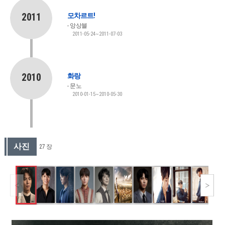
2011
모차르트!
앙상블
2011-05-24~2011-07-03
2010
화랑
문노
2010-01-15~2010-05-30
사진
27 장