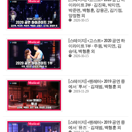
이라이트 2부 - 김진욱, 박지연,
박준면, 백형훈, 강웅곤, 김기정,
양정현 외
2020-10-15
[스테이지] <고스트> 2020 공연 하
이라이트 1부 - 주원, 박지연, 김
승대, 백형훈 외
2020-10-15
[스테이지] <팬레터> 2019 공연 중
에서 `투서` - 김재범, 백형훈 외
2019-11-29
[스테이지] <팬레터> 2019 공연 중
에서 `뮤즈` - 김재범, 백형훈 외
2019-11-29