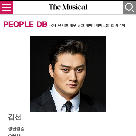
김선
생년월일
소속사