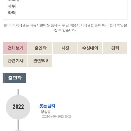
데뷔
학력
본 DB의 저작권은 더뮤지컬에 있습니다. 무단 이용시 저작권법 등에 따라 법적 책임을
질 수 있습니다.
전체보기
출연작
사진
수상내역
경력
관련기사
관련VOD
출연작
2022
웃는 남자
앙상블
2022-06-10~2022-08-22