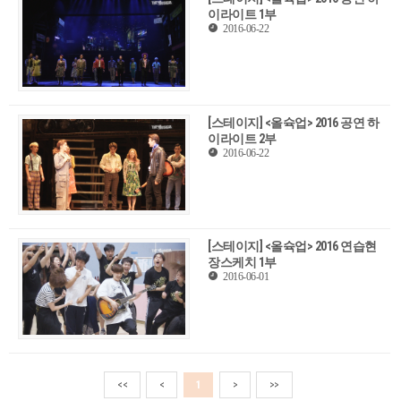
이라이트 1부
2016-06-22
[스테이지] <올슉업> 2016 공연 하
이라이트 2부
2016-06-22
[스테이지] <올슉업> 2016 연습현
장스케치 1부
2016-06-01
<<
<
1
>
>>