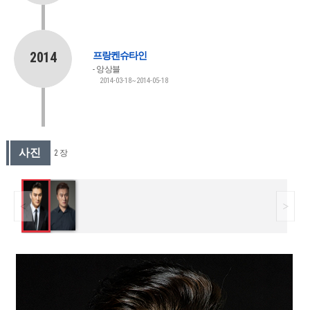
2014
프랑켄슈타인
앙상블
2014-03-18~2014-05-18
사진
2 장