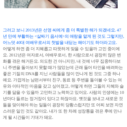
그러고 보니 2013년은 선영 씨에게 좀 더 특별한 해가 되겠네요. 47
년 만에 부활하는 <살짜기 옵서예>의 애랑을 맡게 된 것도 그렇지만,
어느덧 40대 여배우로서의 첫발을 내딛는 해이기도 하더라고요.
어떻게 하면 좀 더 지혜롭고 따뜻하게 맞을 수 있을까 고민 중이에
요. 2012년은 여자로서, 여배우로서, 한 사람으로서 굉장히 많은 변
화를 겪은 해거든요. 의도한 건 아니지만, 내 것에 너무 집중하다보
니 주변을 돌아보지 못할 때가 많았는데 근래 들어 타인을 배려하는
좋은 기질의 DNA를 지닌 사람들을 많이 만나게 된 것도 그중 하나
예요. 가깝게는 남편서부터 친구, 동료 등 주변을 돌아볼 수 있는 여
유와 이타적인 마음을 갖고 싶어졌고, 어떻게 하면 그들의 지혜와 슬
기를 닮을 수 있을까 고민하고 노력하고 있어요. 사람의 인생에는 10
년마다 들르는 정거장이 있다고 하잖아요. 옛것을 보내고 새로운 것
들을 맞이해야 하는 일들이 굉장히 당황스럽지만 또 어찌 보면 자연
스러운 일인 것도 같아요. 내가 또 한 차례 성장통을 겪은 후에 만나
게 될 시간들이 기대가 돼요.