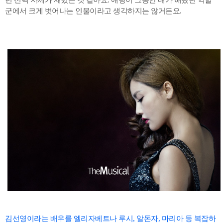
런 선택 자체가 재밌는 것 같아요. 애랑이 그동안 내가 해왔던 역할
군에서 크게 벗어나는 인물이라고 생각하지는 않거든요.
김선영이라는 배우를 엘리자베트나 루시, 알돈자, 마리아 등 복잡하