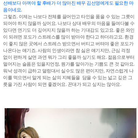
선배보다 아껴야 할 후배가 더 많아진 배우 김선영에게도 필요한 마
음이네요.
그렇죠. 이제는 나보다 전체를 끌어안고 타인을 품을 수 있는 그릇이
되어야 하지 않을까 싶어요. 나보다 상대 배우의 마음을 들여다볼 수
있다면 연기도 더 깊어지지 않을까 하는 기대감도 있고요. 좋은 와인
이 되려면 포도가 스트레스를 많이 받아야 한다고 하더라고요. 환경
이 좋지 않은 곳에서 스트레스 받으면서 버티고 버텨야 좋은 포도가
나온다는 얘기죠. 사람의 인생이라면 참 싫은 얘기지만, 근심 걱정
없이 편하게 살면 과연 뭐가 그리 좋을까 싶기도 해요. 젊음으로부터
멀어지는 슬픔은 있을지언정, 뭔가를 알아가는 기쁨도 큰 것 같아요.
워낙 성격이 급하고 덜렁대서 실수도 많은 편이지만, 자연스럽게 나
이를 먹으면서 알게 되는 삶의 지혜들을 담을 수 있는 넓고 깊은 그
릇을 가진 사람이 되면 좋겠어요. 꼰대가 되고 싶지는 않아요.