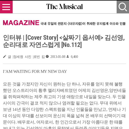
인터뷰 | [Cover Story] <살짜기 옵서예> 김선영,
순리대로 자연스럽게 [No.112]
글 |정세원 사진 |로빈 킴
2013-01-08
6,460
I’AM WAITING FOR MY NEW DAY
모든 것을 가졌지만 자신이 원하는 단 하나, 자유를 얻지 못해 불행
했던 오스트리아의 황후 엘리자베트였던 어제의 김선영은,양반네들
을 쥐락펴락하는 제주 최고의 기생 애랑으로 내일을 맞는다. 두 인물
사이의 간극이 결코 적지 않으나 염려할 필요는 없다. 무대 위에서
보낸 14년 동안 다양한 스펙트럼을 지닌 인물들을 만났고, 언제나 기
대 이상의 무대를 선보이며 운신의 폭을 넓혀 온 배우의 선택이기 때
문이다. 배우로서, 여자로서, 한 인간으로서 가장 아름다운 한 때를
보내고 있는 김선영이 마흔의 문턱에서 들려준 이야기들을 지면으