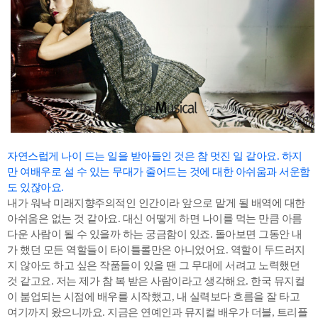
자연스럽게 나이 드는 일을 받아들인 것은 참 멋진 일 같아요. 하지
만 여배우로 설 수 있는 무대가 줄어드는 것에 대한 아쉬움과 서운함
도 있잖아요.
내가 워낙 미래지향주의적인 인간이라 앞으로 맡게 될 배역에 대한
아쉬움은 없는 것 같아요. 대신 어떻게 하면 나이를 먹는 만큼 아름
다운 사람이 될 수 있을까 하는 궁금함이 있죠. 돌아보면 그동안 내
가 했던 모든 역할들이 타이틀롤만은 아니었어요. 역할이 두드러지
지 않아도 하고 싶은 작품들이 있을 땐 그 무대에 서려고 노력했던
것 같고요. 저는 제가 참 복 받은 사람이라고 생각해요. 한국 뮤지컬
이 붐업되는 시점에 배우를 시작했고, 내 실력보다 흐름을 잘 타고
여기까지 왔으니까요. 지금은 연예인과 뮤지컬 배우가 더블, 트리플