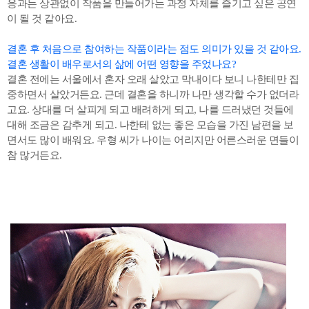
응과는 상관없이 작품을 만들어가는 과정 자체를 즐기고 싶은 공연
이 될 것 같아요.
결혼 후 처음으로 참여하는 작품이라는 점도 의미가 있을 것 같아요.
결혼 생활이 배우로서의 삶에 어떤 영향을 주었나요?
결혼 전에는 서울에서 혼자 오래 살았고 막내이다 보니 나한테만 집
중하면서 살았거든요. 근데 결혼을 하니까 나만 생각할 수가 없더라
고요. 상대를 더 살피게 되고 배려하게 되고, 나를 드러냈던 것들에
대해 조금은 감추게 되고. 나한테 없는 좋은 모습을 가진 남편을 보
면서도 많이 배워요. 우형 씨가 나이는 어리지만 어른스러운 면들이
참 많거든요.