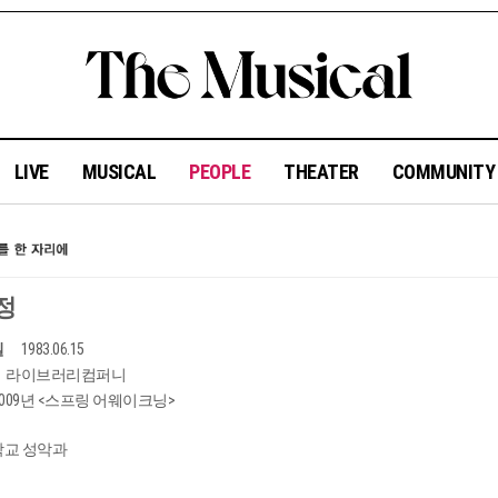
LIVE
MUSICAL
PEOPLE
THEATER
COMMUNIT
정
일
1983.06.15
라이브러리컴퍼니
2009년 <스프링 어웨이크닝>
교 성악과