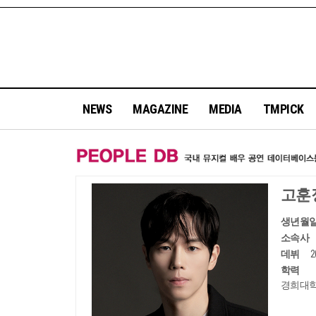
NEWS
MAGAZINE
MEDIA
TMPICK
고훈
생년월
소속사
데뷔
학력
경희대학