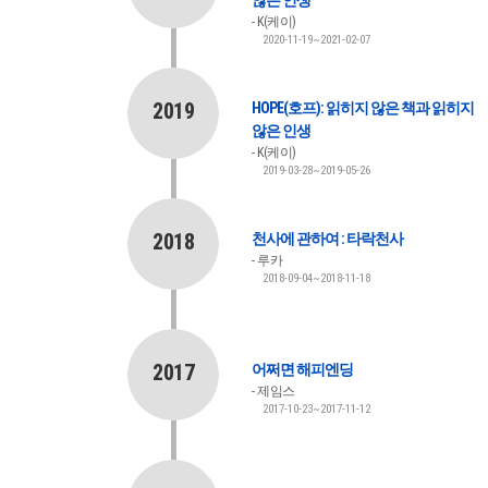
K(케이)
2020-11-19~2021-02-07
2019
HOPE(호프): 읽히지 않은 책과 읽히지
않은 인생
K(케이)
2019-03-28~2019-05-26
2018
천사에 관하여 : 타락천사
루카
2018-09-04~2018-11-18
2017
어쩌면 해피엔딩
제임스
2017-10-23~2017-11-12