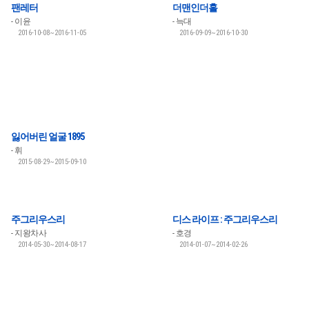
팬레터
더맨인더홀
이윤
늑대
2016-10-08~2016-11-05
2016-09-09~2016-10-30
잃어버린 얼굴 1895
휘
2015-08-29~2015-09-10
주그리우스리
디스 라이프 : 주그리우스리
지왕차사
호경
2014-05-30~2014-08-17
2014-01-07~2014-02-26