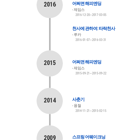
2016
어쩌면 해피엔딩
제임스
2016-12-20~2017-03-05
천사에 관하여: 타락천사
루카
2016-01-07~2016-03-31
2015
어쩌면 해피엔딩
제임스
2015-09-21~2015-09-22
2014
사춘기
용철
2014-11-21~2015-02-15
2009
스프링 어웨이크닝