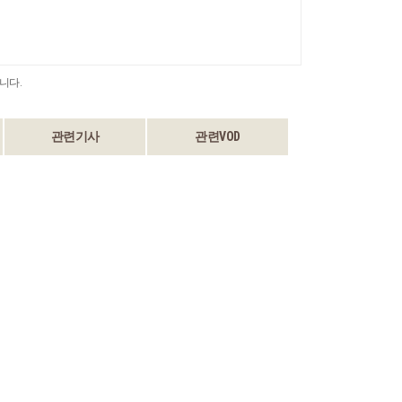
니다.
관련기사
관련VOD