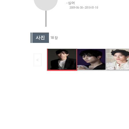
싱어
2009-06-30~2010-01-10
사진
18 장