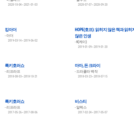
2020-10-04~2021-01-03
2020-07-07~2020-09-20
킹아더
HOPE(호프): 읽히지 않은 책과 읽히
아더
않은 인생
2019-03-14~2019-06-02
K(케이)
2019-01-09~2019-01-20
록키호러쇼
마마, 돈 크라이
리프라프
드라큘라 백작
2018-08-03~2018-10-21
2018-03-23~2018-07-15
록키호러쇼
비스티
리프라프
알렉스
2017-05-26~2017-08-06
2017-02-24~2017-05-07