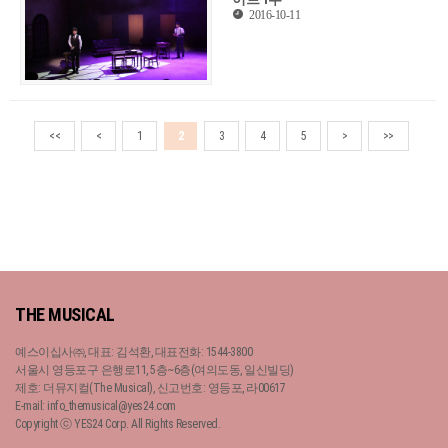
2016-10-11
<<
<
1
2
3
4
5
>
>>
THE MUSICAL
예스이십사㈜, 대표: 김석환, 대표전화: 1544-3800
서울시 영등포구 은행로11, 5층~6층(여의도동, 일신빌딩)
제호: 더뮤지컬(The Musical), 신고번호: 영등포, 라00617
E-mail: info_themusical@yes24.com
Copyright ⓒ YES24 Corp. All Rights Reserved.