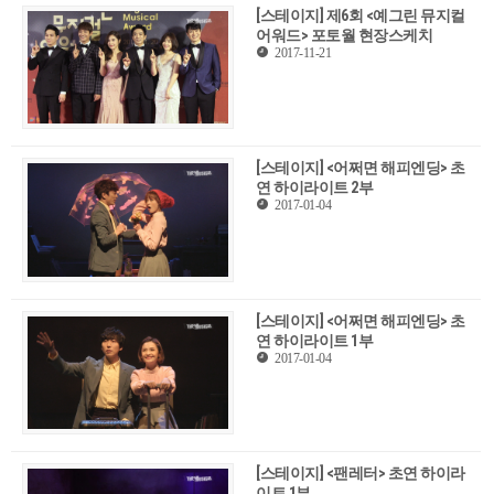
[스테이지] 제6회 <예그린 뮤지컬
어워드> 포토월 현장스케치
2017-11-21
[스테이지] <어쩌면 해피엔딩> 초
연 하이라이트 2부
2017-01-04
[스테이지] <어쩌면 해피엔딩> 초
연 하이라이트 1부
2017-01-04
[스테이지] <팬레터> 초연 하이라
이트 1부