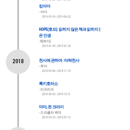
킹아더
아더
2019-03-14~2019-06-02
HOPE(호프): 읽히지 않은 책과 읽히지 않
은 인생
K(케이)
2019-01-09~2019-01-20
2018
천사에 관하여 : 타락천사
루카
2018-09-04~2018-11-18
록키호러쇼
리프라프
2018-08-03~2018-10-21
마마, 돈 크라이
드라큘라 백작
2018-03-23~2018-07-15