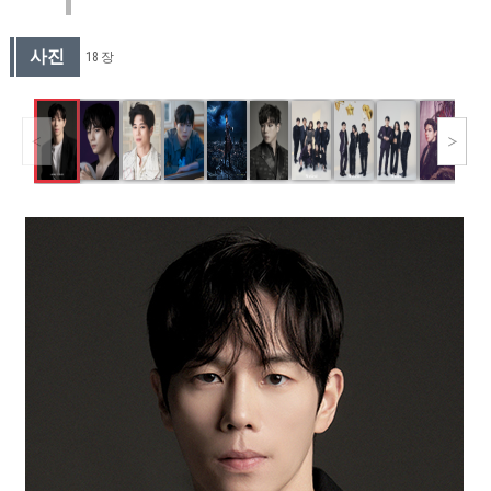
사진
18 장