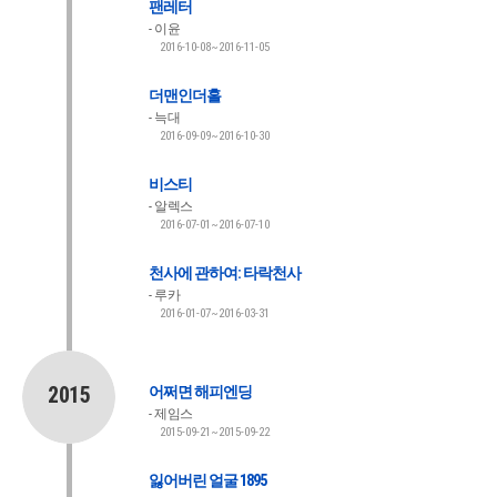
팬레터
이윤
2016-10-08~2016-11-05
더맨인더홀
늑대
2016-09-09~2016-10-30
비스티
알렉스
2016-07-01~2016-07-10
천사에 관하여: 타락천사
루카
2016-01-07~2016-03-31
2015
어쩌면 해피엔딩
제임스
2015-09-21~2015-09-22
잃어버린 얼굴 1895