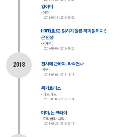
킹아더
아더
2019-03-14~2019-06-02
HOPE(호프): 읽히지 않은 책과 읽히지 않
은 인생
K(케이)
2019-01-09~2019-01-20
2018
천사에 관하여 : 타락천사
루카
2018-09-04~2018-11-18
록키호러쇼
리프라프
2018-08-03~2018-10-21
마마, 돈 크라이
드라큘라 백작
2018-03-23~2018-07-15