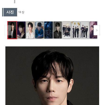
사진
18 장