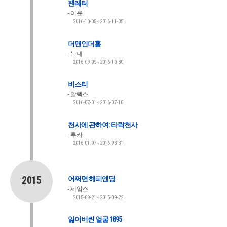
팬레터
이윤
2016-10-08~2016-11-05
더맨인더홀
늑대
2016-09-09~2016-10-30
비스티
알렉스
2016-07-01~2016-07-10
천사에 관하여: 타락천사
루카
2016-01-07~2016-03-31
2015
어쩌면 해피엔딩
제임스
2015-09-21~2015-09-22
잃어버린 얼굴 1895