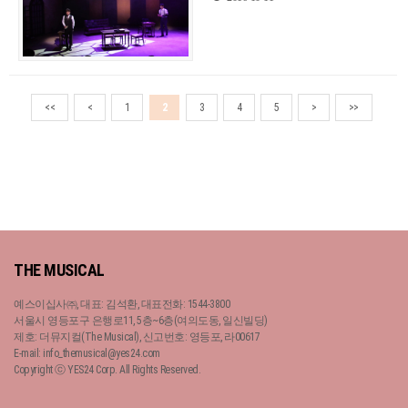
<<
<
1
2
3
4
5
>
>>
THE MUSICAL
예스이십사㈜, 대표: 김석환, 대표전화: 1544-3800
서울시 영등포구 은행로11, 5층~6층(여의도동, 일신빌딩)
제호: 더뮤지컬(The Musical), 신고번호: 영등포, 라00617
E-mail: info_themusical@yes24.com
Copyright ⓒ YES24 Corp. All Rights Reserved.