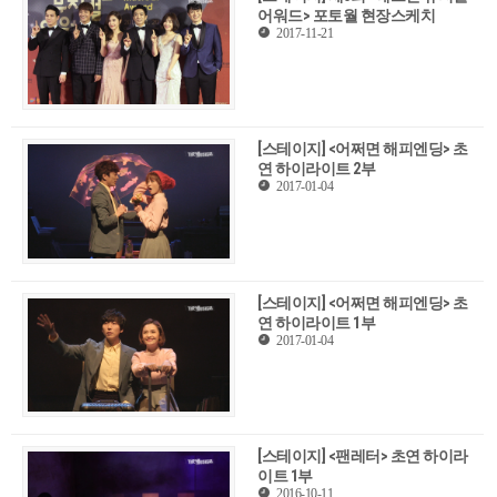
어워드> 포토월 현장스케치
2017-11-21
[스테이지] <어쩌면 해피엔딩> 초
연 하이라이트 2부
2017-01-04
[스테이지] <어쩌면 해피엔딩> 초
연 하이라이트 1부
2017-01-04
[스테이지] <팬레터> 초연 하이라
이트 1부
2016-10-11