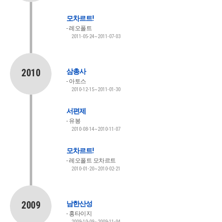
모차르트!
레오폴트
2011-05-24~2011-07-03
2010
삼총사
아토스
2010-12-15~2011-01-30
서편제
유봉
2010-08-14~2010-11-07
모차르트!
레오폴트 모차르트
2010-01-20~2010-02-21
2009
남한산성
홍타이지
2009-10-09~2009-11-04