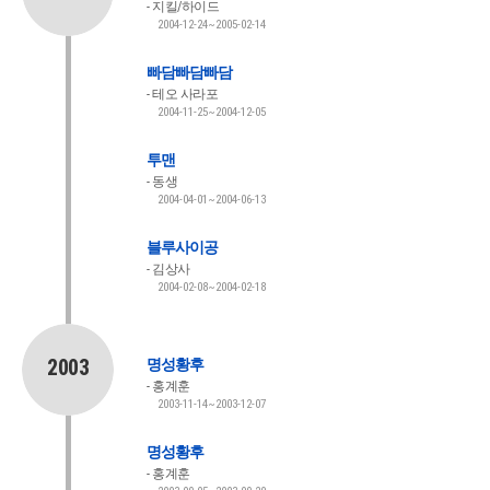
지킬/하이드
2004-12-24~2005-02-14
빠담빠담빠담
테오 사라포
2004-11-25~2004-12-05
투맨
동생
2004-04-01~2004-06-13
블루사이공
김상사
2004-02-08~2004-02-18
2003
명성황후
홍계훈
2003-11-14~2003-12-07
명성황후
홍계훈