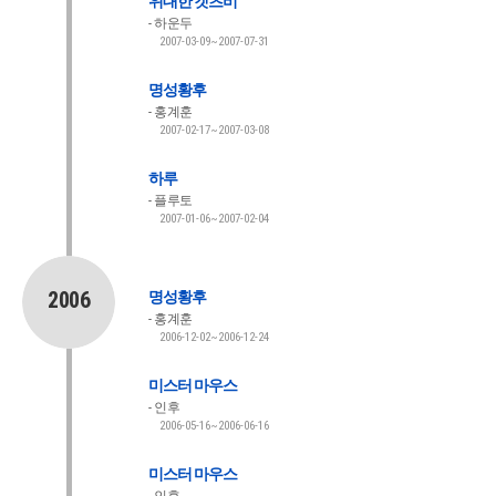
위대한 캣츠비
하운두
2007-03-09~2007-07-31
명성황후
홍계훈
2007-02-17~2007-03-08
하루
플루토
2007-01-06~2007-02-04
2006
명성황후
홍계훈
2006-12-02~2006-12-24
미스터 마우스
인후
2006-05-16~2006-06-16
미스터 마우스