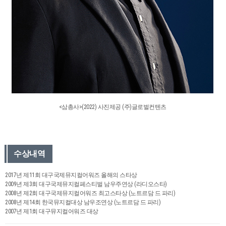
<삼총사>(2022) 사진제공 (주)글로벌컨텐츠
수상내역
2017년 제11회 대구국제뮤지컬어워즈 올해의 스타상
2009년 제3회 대구국제뮤지컬페스티벌 남우주연상 (라디오스타)
2008년 제2회 대구국제뮤지컬어워즈 최고스타상 (노트르담 드 파리)
2008년 제14회 한국뮤지컬대상 남우조연상 (노트르담 드 파리)
2007년 제1회 대구뮤지컬어워즈 대상