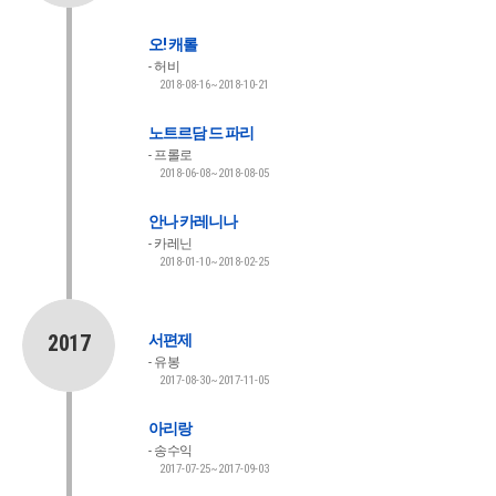
오! 캐롤
허비
2018-08-16~2018-10-21
노트르담 드 파리
프롤로
2018-06-08~2018-08-05
안나 카레니나
카레닌
2018-01-10~2018-02-25
2017
서편제
유봉
2017-08-30~2017-11-05
아리랑
송수익
2017-07-25~2017-09-03