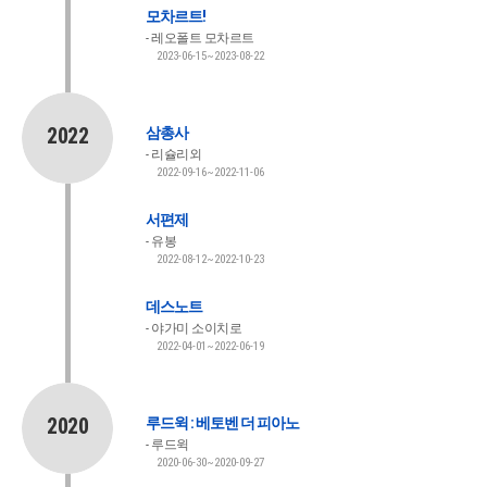
모차르트!
레오폴트 모차르트
2023-06-15~2023-08-22
2022
삼총사
리슐리외
2022-09-16~2022-11-06
서편제
유봉
2022-08-12~2022-10-23
데스노트
야가미 소이치로
2022-04-01~2022-06-19
2020
루드윅 : 베토벤 더 피아노
루드윅
2020-06-30~2020-09-27