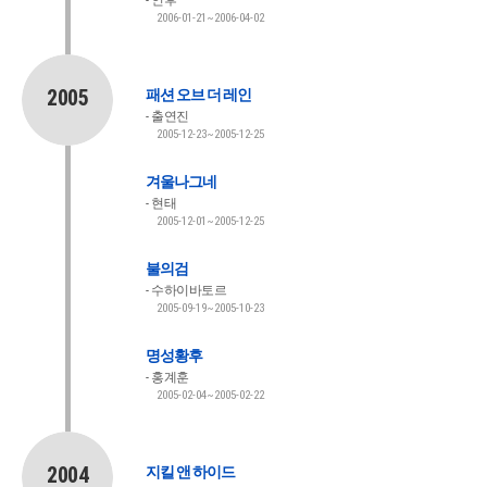
인후
2006-01-21~2006-04-02
2005
패션 오브 더 레인
출연진
2005-12-23~2005-12-25
겨울나그네
현태
2005-12-01~2005-12-25
불의검
수하이바토르
2005-09-19~2005-10-23
명성황후
홍계훈
2005-02-04~2005-02-22
2004
지킬 앤 하이드