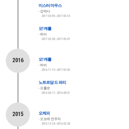
미스터 마우스
강박사
2017-03-09~2017-05-14
오! 캐롤
허비
2017-02-28~2017-05-07
2016
오! 캐롤
허비
2016-11-19~2017-02-05
노트르담 드 파리
프롤로
2016-06-17~2016-08-21
2015
오케피
오보에 연주자
2015-12-18~2016-02-28