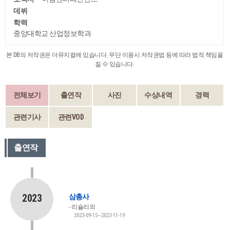
데뷔
학력
중앙대학교 산업정보학과
본 DB의 저작권은 더뮤지컬에 있습니다. 무단 이용시 저작권법 등에 따라 법적 책임을
질 수 있습니다.
전체보기
출연작
사진
수상내역
경력
관련기사
관련VOD
출연작
2023
삼총사
리슐리외
2023-09-15~2023-11-19