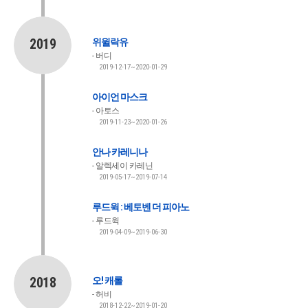
2019
위윌락유
버디
2019-12-17~2020-01-29
아이언 마스크
아토스
2019-11-23~2020-01-26
안나 카레니나
알렉세이 카레닌
2019-05-17~2019-07-14
루드윅 : 베토벤 더 피아노
루드윅
2019-04-09~2019-06-30
2018
오! 캐롤
허비
2018-12-22~2019-01-20