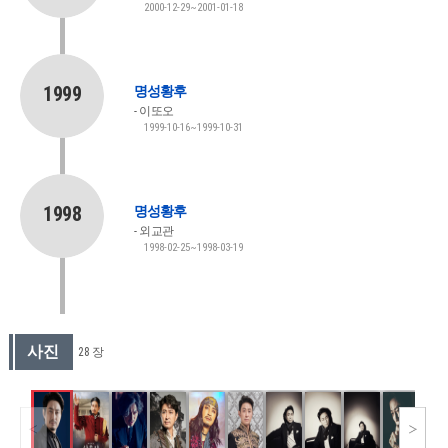
2000-12-29~2001-01-18
1999
명성황후
이또오
1999-10-16~1999-10-31
1998
명성황후
외교관
1998-02-25~1998-03-19
사진
28 장