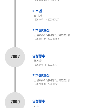
2003-09-05~2003-09-20
카르멘
즈니가
2003-07-11~2003-07-27
지하철1호선
안경/수녀/남대생/단속반원 등
2003-01-07~2003-02-09
2002
명성황후
홍계훈
2002-03-15~2002-03-31
지하철1호선
안경/수녀/남대생/단속반원 등
2002-03-08~2002-12-31
2000
명성황후
이또