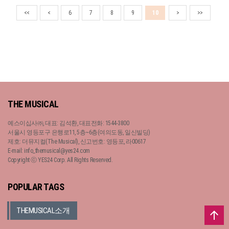
<<
<
6
7
8
9
10
>
>>
THE MUSICAL
예스이십사㈜, 대표: 김석환, 대표전화: 1544-3800
서울시 영등포구 은행로11, 5층~6층(여의도동, 일신빌딩)
제호: 더뮤지컬(The Musical), 신고번호: 영등포, 라00617
E-mail: info_themusical@yes24.com
Copyright ⓒ YES24 Corp. All Rights Reserved.
POPULAR TAGS
THEMUSICAL소개