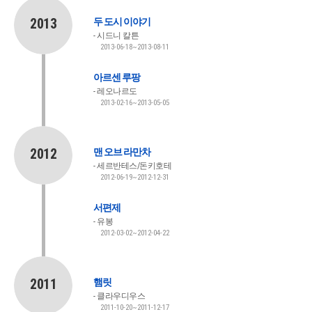
2013
두 도시 이야기
시드니 칼튼
2013-06-18~2013-08-11
아르센 루팡
레오나르도
2013-02-16~2013-05-05
2012
맨 오브 라만차
세르반테스/돈키호테
2012-06-19~2012-12-31
서편제
유봉
2012-03-02~2012-04-22
2011
햄릿
클라우디우스
2011-10-20~2011-12-17