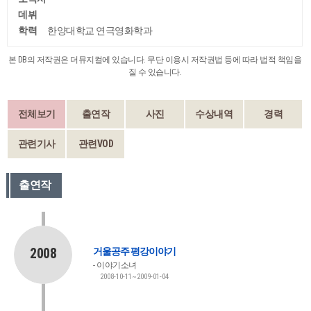
데뷔
학력
한양대학교 연극영화학과
본 DB의 저작권은 더뮤지컬에 있습니다. 무단 이용시 저작권법 등에 따라 법적 책임을
질 수 있습니다.
전체보기
출연작
사진
수상내역
경력
관련기사
관련VOD
출연작
2008
거울공주 평강이야기
이야기소녀
2008-10-11~2009-01-04