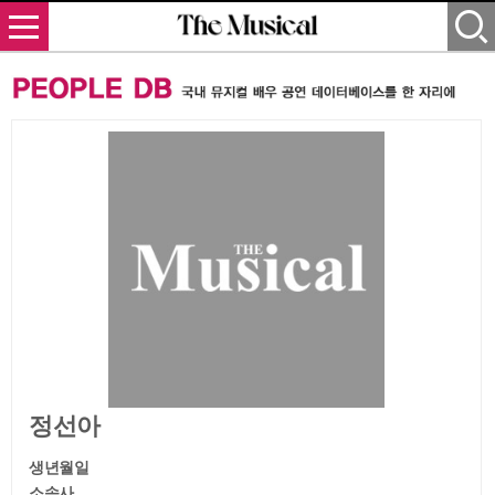
정선아
생년월일
소속사