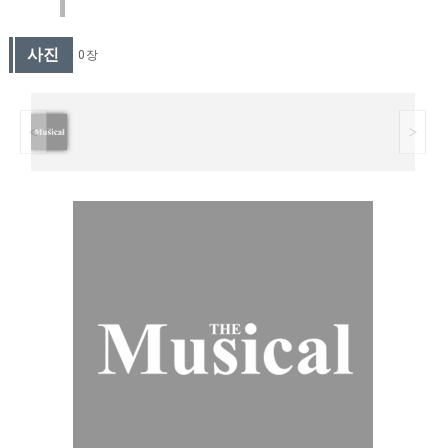
사진
0 장