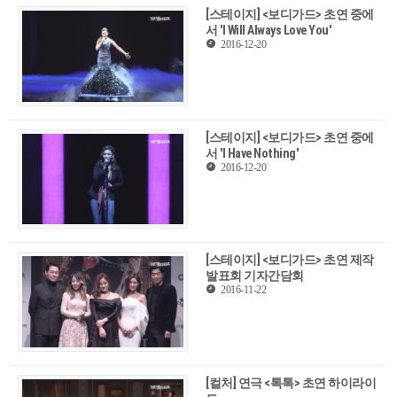
[스테이지] <보디가드> 초연 중에
서 'I Will Always Love You'
2016-12-20
[스테이지] <보디가드> 초연 중에
서 'I Have Nothing'
2016-12-20
[스테이지] <보디가드> 초연 제작
발표회 기자간담회
2016-11-22
[컬처] 연극 <톡톡> 초연 하이라이