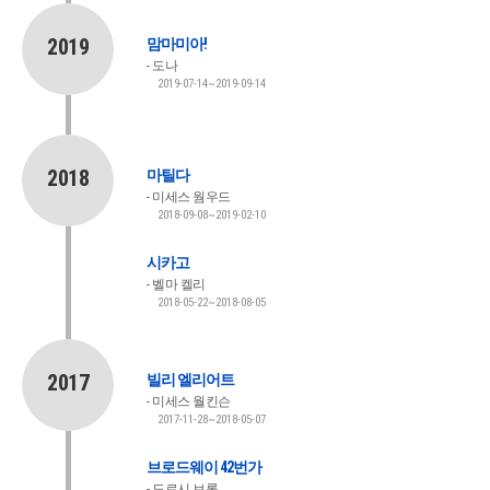
2019
맘마미아!
도나
2019-07-14~2019-09-14
2018
마틸다
미세스 웜우드
2018-09-08~2019-02-10
시카고
벨마 켈리
2018-05-22~2018-08-05
2017
빌리 엘리어트
미세스 월킨슨
2017-11-28~2018-05-07
브로드웨이 42번가
도로시 브록