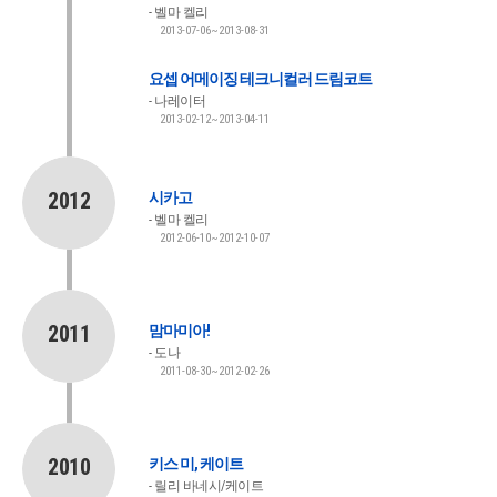
벨마 켈리
2013-07-06~2013-08-31
요셉 어메이징 테크니컬러 드림코트
나레이터
2013-02-12~2013-04-11
2012
시카고
벨마 켈리
2012-06-10~2012-10-07
2011
맘마미아!
도나
2011-08-30~2012-02-26
2010
키스 미, 케이트
릴리 바네시/케이트