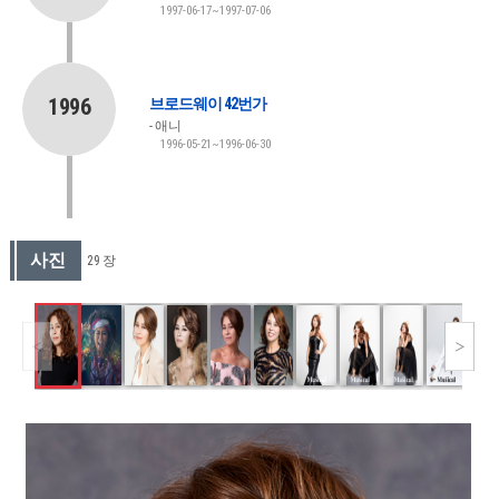
1997-06-17~1997-07-06
1996
브로드웨이 42번가
애니
1996-05-21~1996-06-30
사진
29 장