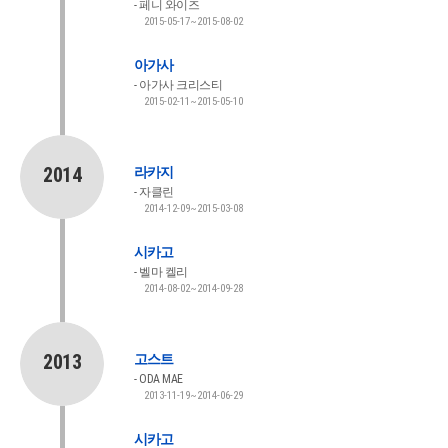
페니 와이즈
2015-05-17~2015-08-02
아가사
아가사 크리스티
2015-02-11~2015-05-10
2014
라카지
자클린
2014-12-09~2015-03-08
시카고
벨마 켈리
2014-08-02~2014-09-28
2013
고스트
ODA MAE
2013-11-19~2014-06-29
시카고