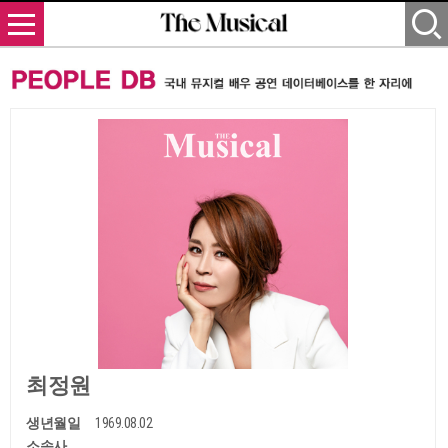
최정원
생년월일
1969.08.02
소속사