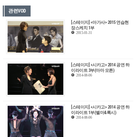
관련VOD
[스테이지] <아가사> 2015 연습현
장스케치 1부
2015-01-31
[스테이지] <시카고> 2014 공연 하
이라이트 3부(마마 모튼)
2014-08-06
[스테이지] <시카고> 2014 공연 하
이라이트 1부(벨마&록시)
2014-08-06