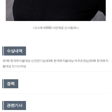
<고스트>(2020) 사진제공 신시컴퍼니
수상내역
제1회 한국뮤지컬대상 신인연기상,제2회 한국뮤지컬대상 여우조연상,제3회 한국뮤지
컬대상 인기스타상
경력
관련기사