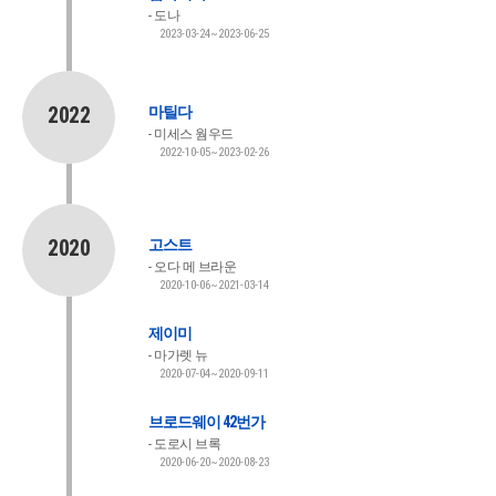
도나
2023-03-24~2023-06-25
2022
마틸다
미세스 웜우드
2022-10-05~2023-02-26
2020
고스트
오다 메 브라운
2020-10-06~2021-03-14
제이미
마가렛 뉴
2020-07-04~2020-09-11
브로드웨이 42번가
도로시 브록
2020-06-20~2020-08-23