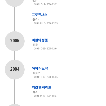
소냐
2006-10-14~2006-12-31
프로듀서스
울라
2006-01-13~2006-02-15
2005
비밀의 정원
정원
2005-10-25~2005-12-04
2004
아이 러브 유
여자2
2004-11-30~2005-06-26
지킬 앤 하이드
루시
2004-07-23~2004-08-21