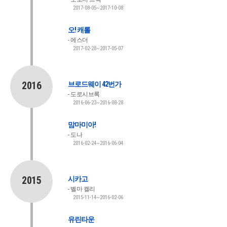
2017-08-05~2017-10-08
오! 캐롤
에스더
2017-02-28~2017-05-07
2016
브로드웨이 42번가
도로시브록
2016-06-23~2016-08-28
맘마미아!
도나
2016-02-24~2016-06-04
2015
시카고
벨마 켈리
2015-11-14~2016-02-06
유린타운