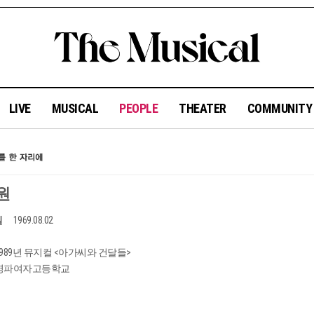
LIVE
MUSICAL
PEOPLE
THEATER
COMMUNIT
원
일
1969.08.02
1989년 뮤지컬 <아가씨와 건달들>
영파여자고등학교