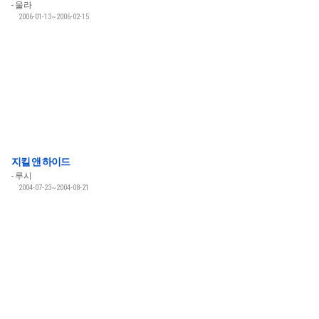
울라
2006-01-13~2006-02-15
지킬 앤 하이드
루시
2004-07-23~2004-08-21