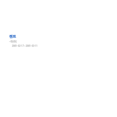
렌트
미미
2001-02-17~2001-03-11