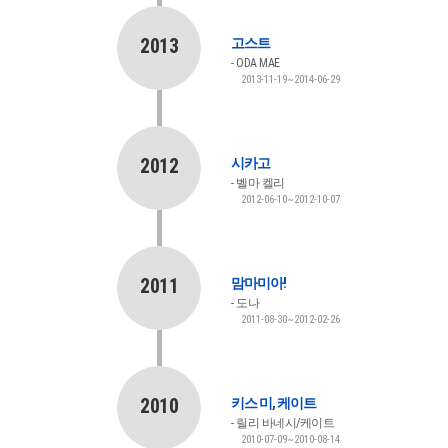
2013
고스트
ODA MAE
2013-11-19~2014-06-29
2012
시카고
벨마 켈리
2012-06-10~2012-10-07
2011
맘마미아!
도나
2011-08-30~2012-02-26
2010
키스 미, 케이트
릴리 바네시/케이트
2010-07-09~2010-08-14