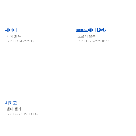
제이미
브로드웨이 42번가
마가렛 뉴
도로시 브록
2020-07-04~2020-09-11
2020-06-20~2020-08-23
시카고
벨마 켈리
2018-05-22~2018-08-05