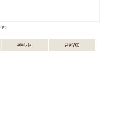
니다.
관련기사
관련VOD