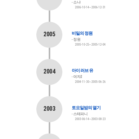
소냐
2006-10-14~2006-12-31
2005
비밀의 정원
정원
2005-10-25~2005-12-04
2004
아이 러브 유
여자2
2004-11-30~2005-06-26
2003
토요일밤의 열기
스테파니
2003-06-14~2003-08-23