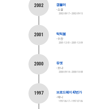
2002
갬블러
쇼걸
2002-08-17~2002-09-15
2001
틱틱붐
수잔
2001-12-01~2001-12-09
2000
듀엣
쏘냐
2000-09-14~2000-10-08
1997
브로드웨이 42번가
애니
1997-06-17~1997-07-06