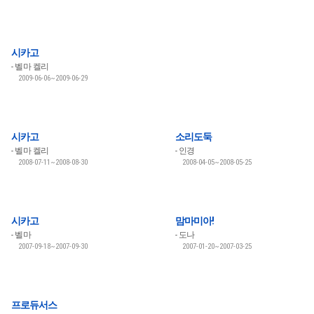
시카고
벨마 켈리
2009-06-06~2009-06-29
시카고
소리도둑
벨마 켈리
인경
2008-07-11~2008-08-30
2008-04-05~2008-05-25
시카고
맘마미아!
벨마
도나
2007-09-18~2007-09-30
2007-01-20~2007-03-25
프로듀서스