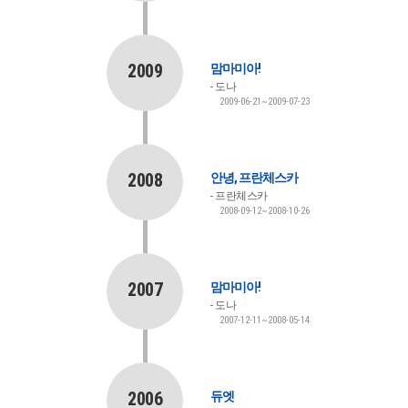
2009
맘마미아!
도나
2009-06-21~2009-07-23
2008
안녕, 프란체스카
프란체스카
2008-09-12~2008-10-26
2007
맘마미아!
도나
2007-12-11~2008-05-14
2006
듀엣