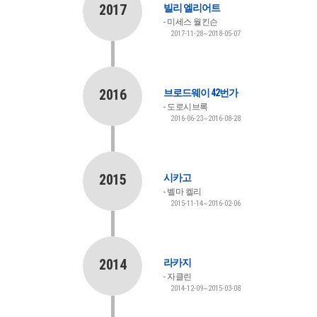
2017
빌리 엘리어트
미세스 월킨슨
2017-11-28~2018-05-07
2016
브로드웨이 42번가
도로시브록
2016-06-23~2016-08-28
2015
시카고
벨마 켈리
2015-11-14~2016-02-06
2014
라카지
자클린
2014-12-09~2015-03-08