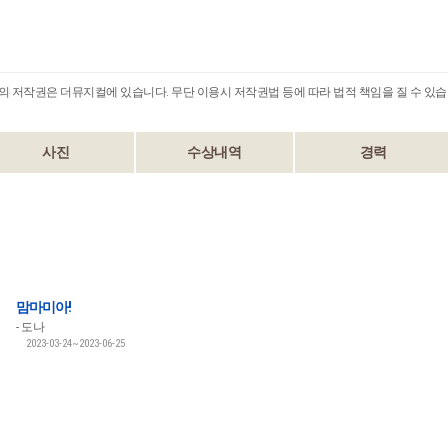
B의 저작권은 더뮤지컬에 있습니다. 무단 이용시 저작권법 등에 따라 법적 책임을 질 수 있습
사진
수상내역
경력
맘마미아!
도나
2023-03-24~2023-06-25