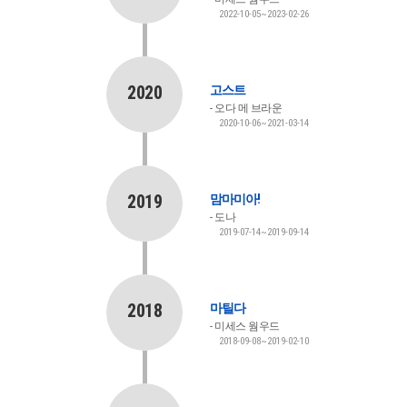
2022-10-05~2023-02-26
2020
고스트
오다 메 브라운
2020-10-06~2021-03-14
2019
맘마미아!
도나
2019-07-14~2019-09-14
2018
마틸다
미세스 웜우드
2018-09-08~2019-02-10