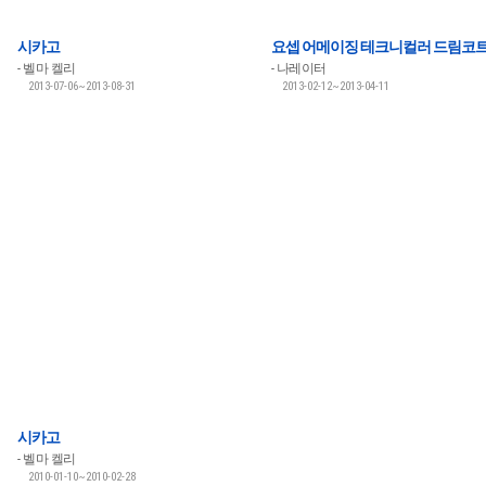
시카고
요셉 어메이징 테크니컬러 드림코
벨마 켈리
나레이터
2013-07-06~2013-08-31
2013-02-12~2013-04-11
시카고
벨마 켈리
2010-01-10~2010-02-28