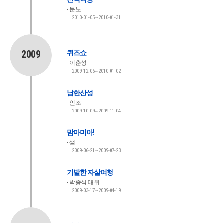
문노
2010-01-05~2010-01-31
2009
퀴즈쇼
이춘성
2009-12-06~2010-01-02
남한산성
인조
2009-10-09~2009-11-04
맘마미아!
샘
2009-06-21~2009-07-23
기발한 자살여행
박종식 대위
2009-03-17~2009-04-19