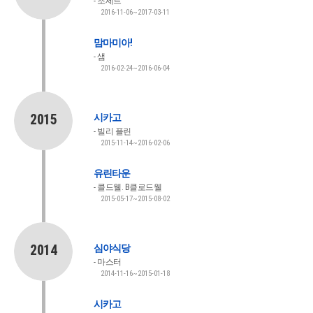
조세르
2016-11-06~2017-03-11
맘마미아!
샘
2016-02-24~2016-06-04
2015
시카고
빌리 플린
2015-11-14~2016-02-06
유린타운
콜드웰. B클로드웰
2015-05-17~2015-08-02
2014
심야식당
마스터
2014-11-16~2015-01-18
시카고