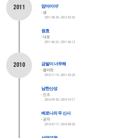
2011
맘마미아!
샘
2011-08-30~2012-02-26
원효
대토
2011-04-22~2011-06-12
2010
금발이 너무해
캘러한
2010-11-19~2011-03-20
남한산성
인조
2010-09-30~2010-10-17
베로나의 두 신사
공작
2010-07-17~2010-08-28
선덕여왕