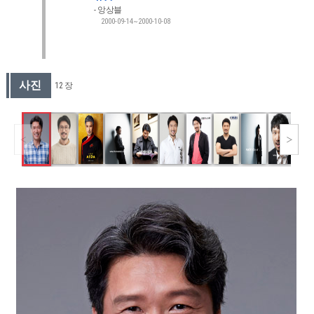
앙상블
2000-09-14~2000-10-08
사진
12 장