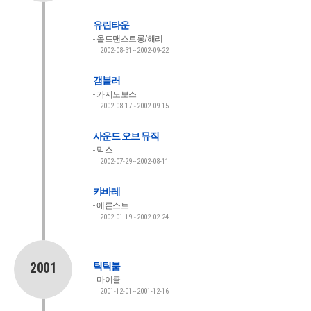
유린타운
올드맨스트롱/해리
2002-08-31~2002-09-22
갬블러
카지노보스
2002-08-17~2002-09-15
사운드 오브 뮤직
막스
2002-07-29~2002-08-11
캬바레
에른스트
2002-01-19~2002-02-24
2001
틱틱붐
마이클
2001-12-01~2001-12-16