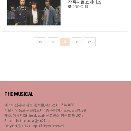
작 뮤지컬 쇼케이스
2009-02-15
<<
<
6
>
>>
THE MUSICAL
예스이십사㈜, 대표: 김석환, 대표전화: 1544-3800
서울시 영등포구 은행로11, 5층~6층(여의도동, 일신빌딩)
제호: 더뮤지컬(The Musical), 신고번호: 영등포, 라00617
E-mail: info_themusical@yes24.com
Copyright ⓒ YES24 Corp. All Rights Reserved.