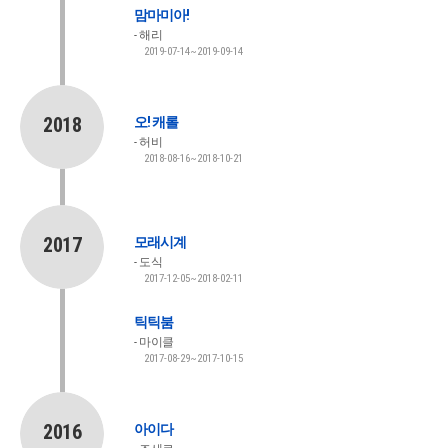
맘마미아!
해리
2019-07-14~2019-09-14
2018
오! 캐롤
허비
2018-08-16~2018-10-21
2017
모래시계
도식
2017-12-05~2018-02-11
틱틱붐
마이클
2017-08-29~2017-10-15
2016
아이다