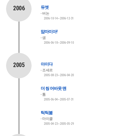
2006
듀엣
버논
2006-10-14~2006-12-31
맘마미아!
샘
2006-06-18~2006-09-10
2005
아이다
조세르
2005-08-23~2006-04-20
더 씽 어바웃 맨
톰
2005-06-04~2005-07-31
틱틱붐
마이클
2005-04-23~2005-05-29