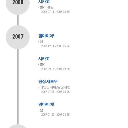
2008
시카고
빌리 플린
2008-07-11~2008-08-30
2007
맘마미아!
샘
2007-12-11~2008-05-14
시카고
빌리
2007-09-18~2007-09-30
댄싱 섀도우
태양군대위/달군대령
2007-07-08~2007-08-26
맘마미아!
샘
2007-01-20~2007-03-25