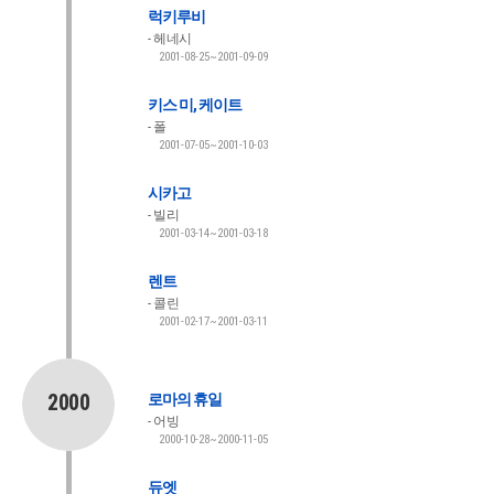
럭키루비
헤네시
2001-08-25~2001-09-09
키스 미, 케이트
폴
2001-07-05~2001-10-03
시카고
빌리
2001-03-14~2001-03-18
렌트
콜린
2001-02-17~2001-03-11
2000
로마의 휴일
어빙
2000-10-28~2000-11-05
듀엣