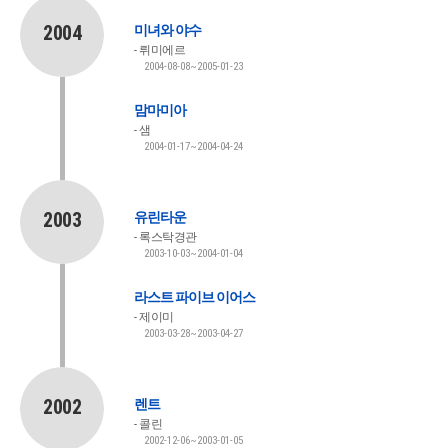
2004
미녀와 야수
뤼미에르
2004-08-08~2005-01-23
맘마미아
샘
2004-01-17~2004-04-24
2003
유린타운
록스탁경관
2003-10-03~2004-01-04
라스트 파이브 이어스
제이미
2003-03-28~2003-04-27
2002
렌트
콜린
2002-12-06~2003-01-05