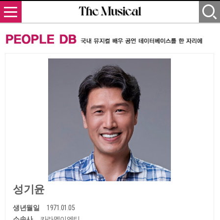
성기윤
생년월일
1971.01.05
소속사
카라멜이엔티