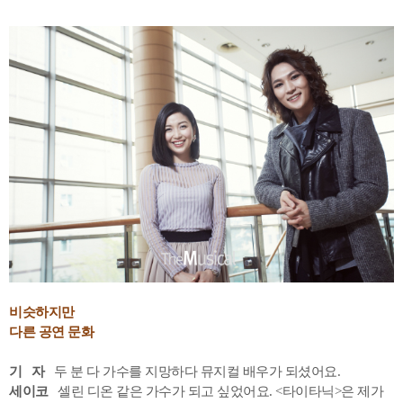
비슷하지만
다른 공연 문화
기 자
두 분 다 가수를 지망하다 뮤지컬 배우가 되셨어요.
세이코
셀린 디온 같은 가수가 되고 싶었어요. <타이타닉>은 제가