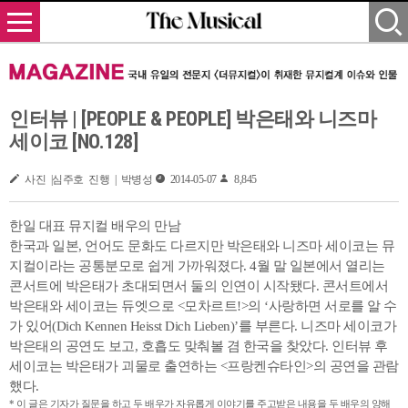
인터뷰 | [PEOPLE & PEOPLE] 박은태와 니즈마
세이코 [NO.128]
사진 |심주호 진행 | 박병성
2014-05-07
8,845
한일 대표 뮤지컬 배우의 만남
한국과 일본, 언어도 문화도 다르지만 박은태와 니즈마 세이코는 뮤
지컬이라는 공통분모로 쉽게 가까워졌다. 4월 말 일본에서 열리는
콘서트에 박은태가 초대되면서 둘의 인연이 시작됐다. 콘서트에서
박은태와 세이코는 듀엣으로 <모차르트!>의 ‘사랑하면 서로를 알 수
가 있어(Dich Kennen Heisst Dich Lieben)’를 부른다. 니즈마 세이코가
박은태의 공연도 보고, 호흡도 맞춰볼 겸 한국을 찾았다. 인터뷰 후
세이코는 박은태가 괴물로 출연하는 <프랑켄슈타인>의 공연을 관람
했다.
* 이 글은 기자가 질문을 하고 두 배우가 자유롭게 이야기를 주고받은 내용을 두 배우의 양해