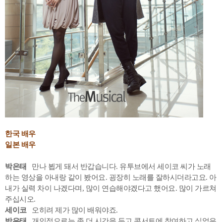
한국 배우
일본 배우
박은태
만나 뵙게 돼서 반갑습니다. 유투브에서 세이코 씨가 노래
하는 영상을 아내랑 같이 봤어요. 굉장히 노래를 잘하시더라고요. 아
내가 실력 차이 나겠다며, 많이 연습해야겠다고 했어요. 많이 가르쳐
주십시오.
세이코
오히려 제가 많이 배워야죠.
박은태
개인적으로는 좀 더 시간을 두고 콘서트에 참여하고 싶었은