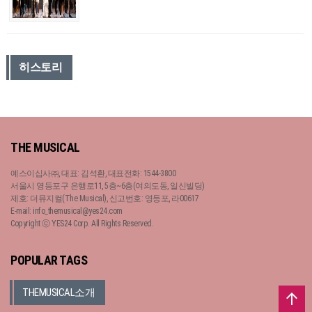
히스토리
THE MUSICAL
예스이십사㈜, 대표: 김석환, 대표전화: 1544-3800
서울시 영등포구 은행로11, 5층~6층(여의도동, 일신빌딩)
제호: 더뮤지컬(The Musical), 신고번호: 영등포, 라00617
E-mail: info_themusical@yes24.com
Copyright ⓒ YES24 Corp. All Rights Reserved.
POPULAR TAGS
THEMUSICAL소개