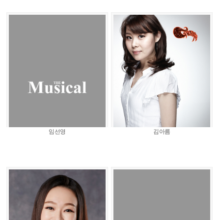
임선영
김아름