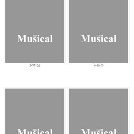
유민상
문원주