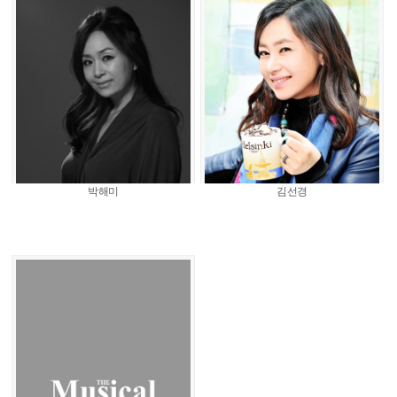
박해미
김선경