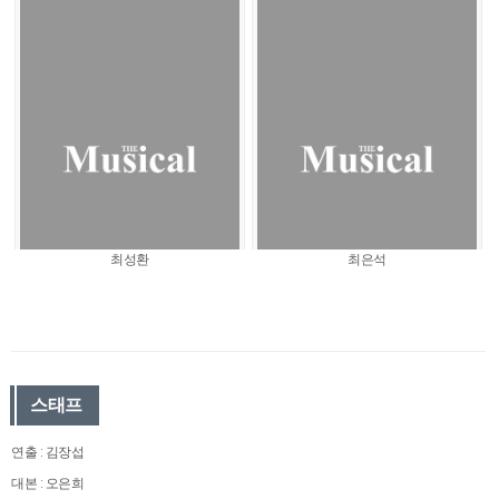
최성환
최은석
스태프
연출 : 김장섭
대본 : 오은희