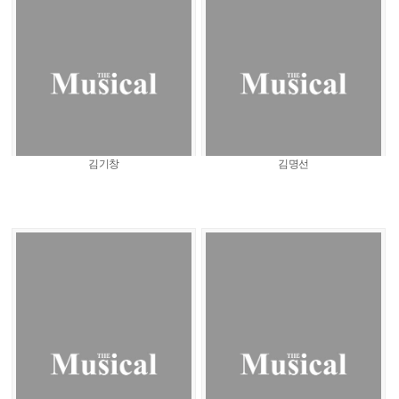
김기창
김명선