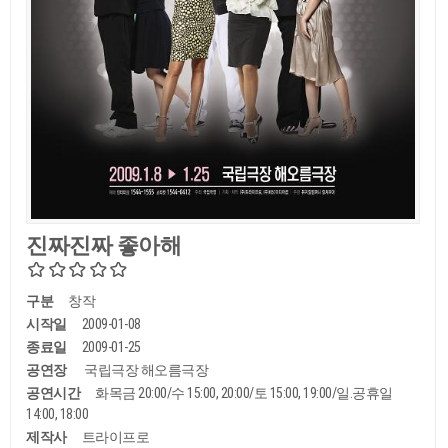
진짜진짜 좋아해
구분
창작
시작일
2009-01-08
종료일
2009-01-25
공연장
국립극장 해오름극장
공연시간
화목금 20:00/수 15:00, 20:00/토 15:00, 19:00/일.공휴일
14:00, 18:00
제작사
트라이프로