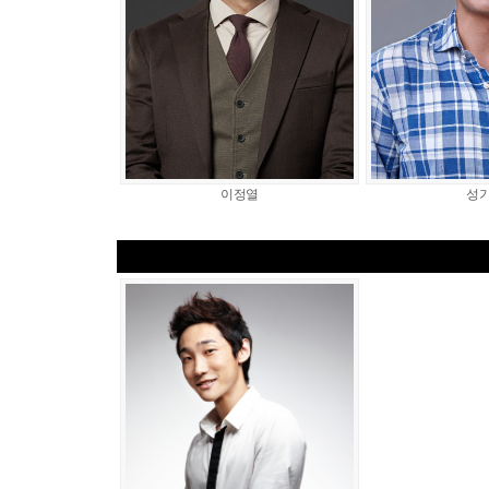
이정열
성