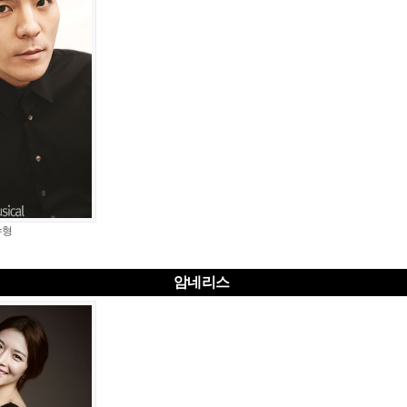
수형
암네리스