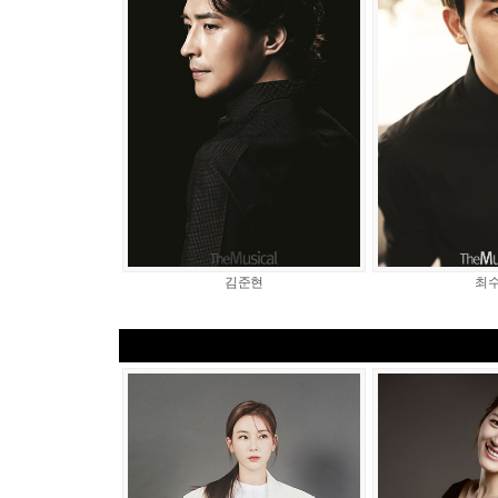
김준현
최