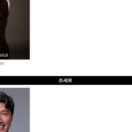
시하
조세르