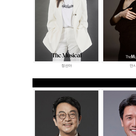
정선아
안