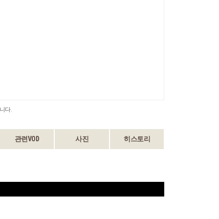
니다.
관련VOD
사진
히스토리