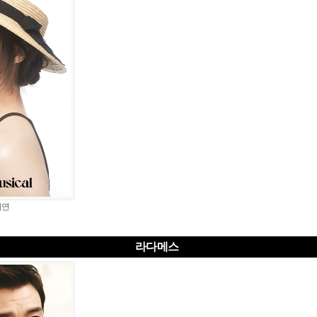
지연
라다메스