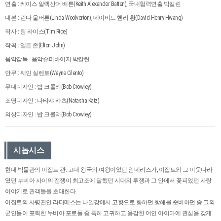
연출 : 케이스 알렉산더 배튼(Keith Alexander Batten), 국내협력연출 박칼린
대본 : 린다 울버튼(Linda Woolverton), 데이비드 헨리 황(David Henry Hwang)
작사 : 팀 라이스(Tim Rice)
작곡 : 엘튼 존(Elton John)
음악감독 : 음악슈퍼바이저 박칼린
안무 : 웨인 실렌토(Wayne Cilento)
무대디자인 : 밥 크롤리(Bob Crowley)
조명디자인 : 나타샤 카츠(Natasha Katz)
의상디자인 : 밥 크롤리(Bob Crowley)
시놉시스
현대 박물관의 이집트 관. 고대 왕국의 여왕이었던 암네리스가, 이집트와 그 이웃나라
였던 누비아 사이의 전쟁이 최고조에 달했던 시대의 투쟁과 그 안에서 꽃피었던 사랑
이야기로 관객들을 초대한다.
이집트의 사령관인 라다메스는 나일강에서 고향으로 향하던 항해를 준비하던 중 그의
군인들이 포획한 누비아 포로들 중 특히 고귀하고 용감한 여인 아이다에 관심을 갖게