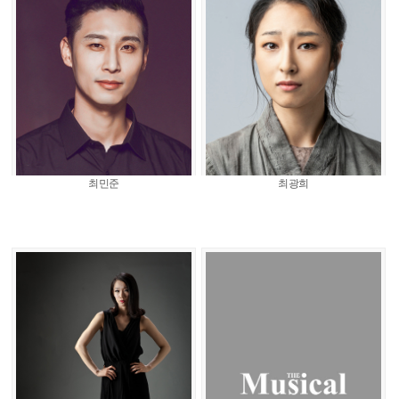
최민준
최광희